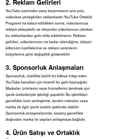
2. Reklam Gelirleri
YouTube üzerinden para kazanmanın ana yolu, 
videolara yerleştirilen reklamlardır. YouTube Ortaklık 
Programı’na kabul edildikten sonra, videolarınıza 
reklam ekleyebilir ve izleyiciler videolarınızı izlerken 
bu reklamlardan gelir elde edebilirsiniz. Reklam 
gelirleri, videolarınızın ne kadar izlendiğine, izleyici 
kitlenizin özelliklerine ve reklam verenlerin 
bütçelerine göre değişiklik gösterebilir.
3. Sponsorluk Anlaşmaları
Sponsorluk, özellikle belirli bir kitleye hitap eden 
YouTube kanalları için önemli bir gelir kaynağıdır. 
Markalar, ürünlerini veya hizmetlerini tanıtmak için 
içerik üreticileriyle işbirliği yapabilir. Bu işbirlikleri 
genellikle ürün yerleştirme, tanıtım videoları veya 
marka ile ilgili içerik üretimi şeklinde olabilir. 
Sponsorluk anlaşmalarında, kazanç genellikle 
doğrudan marka ile yapılan anlaşmaya bağlıdır.
4. Ürün Satışı ve Ortaklık 