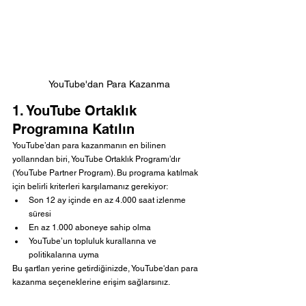
YouTube'dan Para Kazanma
1. YouTube Ortaklık 
Programına Katılın
YouTube’dan para kazanmanın en bilinen 
yollarından biri, YouTube Ortaklık Programı’dır 
(YouTube Partner Program). Bu programa katılmak 
için belirli kriterleri karşılamanız gerekiyor:
Son 12 ay içinde en az 4.000 saat izlenme 
süresi
En az 1.000 aboneye sahip olma
YouTube’un topluluk kurallarına ve 
politikalarına uyma
Bu şartları yerine getirdiğinizde, YouTube'dan para 
kazanma seçeneklerine erişim sağlarsınız.