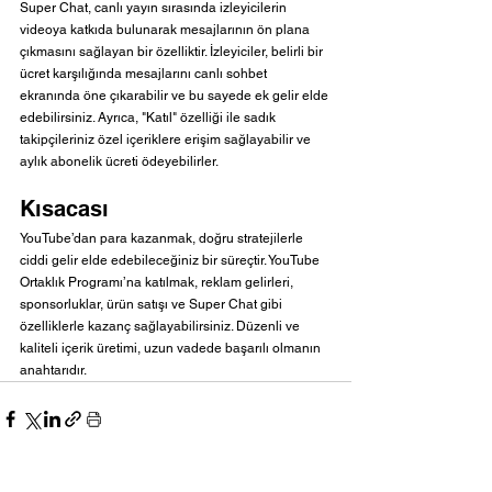
Super Chat, canlı yayın sırasında izleyicilerin 
videoya katkıda bulunarak mesajlarının ön plana 
çıkmasını sağlayan bir özelliktir. İzleyiciler, belirli bir 
ücret karşılığında mesajlarını canlı sohbet 
ekranında öne çıkarabilir ve bu sayede ek gelir elde 
edebilirsiniz. Ayrıca, "Katıl" özelliği ile sadık 
takipçileriniz özel içeriklere erişim sağlayabilir ve 
aylık abonelik ücreti ödeyebilirler.
Kısacası
YouTube’dan para kazanmak, doğru stratejilerle 
ciddi gelir elde edebileceğiniz bir süreçtir. YouTube 
Ortaklık Programı’na katılmak, reklam gelirleri, 
sponsorluklar, ürün satışı ve Super Chat gibi 
özelliklerle kazanç sağlayabilirsiniz. Düzenli ve 
kaliteli içerik üretimi, uzun vadede başarılı olmanın 
anahtarıdır.