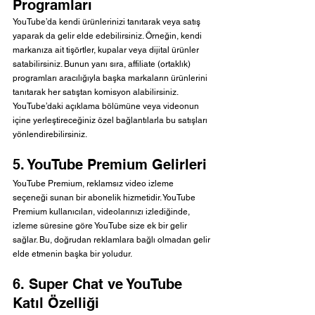
Programları
YouTube’da kendi ürünlerinizi tanıtarak veya satış 
yaparak da gelir elde edebilirsiniz. Örneğin, kendi 
markanıza ait tişörtler, kupalar veya dijital ürünler 
satabilirsiniz. Bunun yanı sıra, affiliate (ortaklık) 
programları aracılığıyla başka markaların ürünlerini 
tanıtarak her satıştan komisyon alabilirsiniz. 
YouTube’daki açıklama bölümüne veya videonun 
içine yerleştireceğiniz özel bağlantılarla bu satışları 
yönlendirebilirsiniz.
5. YouTube Premium Gelirleri
YouTube Premium, reklamsız video izleme 
seçeneği sunan bir abonelik hizmetidir. YouTube 
Premium kullanıcıları, videolarınızı izlediğinde, 
izleme süresine göre YouTube size ek bir gelir 
sağlar. Bu, doğrudan reklamlara bağlı olmadan gelir 
elde etmenin başka bir yoludur.
6. Super Chat ve YouTube 
Katıl Özelliği