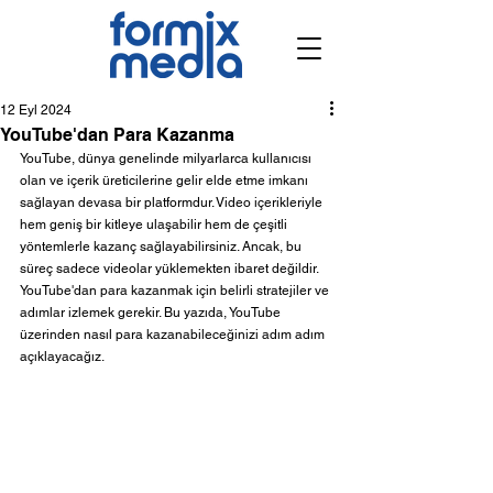
12 Eyl 2024
YouTube'dan Para Kazanma
YouTube, dünya genelinde milyarlarca kullanıcısı 
olan ve içerik üreticilerine gelir elde etme imkanı 
sağlayan devasa bir platformdur. Video içerikleriyle 
hem geniş bir kitleye ulaşabilir hem de çeşitli 
yöntemlerle kazanç sağlayabilirsiniz. Ancak, bu 
süreç sadece videolar yüklemekten ibaret değildir. 
YouTube'dan para kazanmak için belirli stratejiler ve 
adımlar izlemek gerekir. Bu yazıda, YouTube 
üzerinden nasıl para kazanabileceğinizi adım adım 
açıklayacağız.