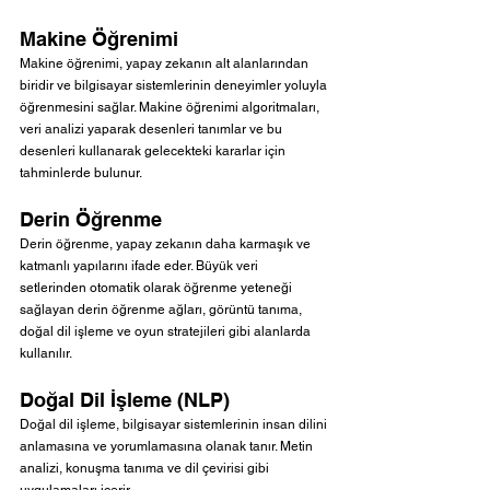
Makine Öğrenimi
Makine öğrenimi, yapay zekanın alt alanlarından 
biridir ve bilgisayar sistemlerinin deneyimler yoluyla 
öğrenmesini sağlar. Makine öğrenimi algoritmaları, 
veri analizi yaparak desenleri tanımlar ve bu 
desenleri kullanarak gelecekteki kararlar için 
tahminlerde bulunur.
Derin Öğrenme
Derin öğrenme, yapay zekanın daha karmaşık ve 
katmanlı yapılarını ifade eder. Büyük veri 
setlerinden otomatik olarak öğrenme yeteneği 
sağlayan derin öğrenme ağları, görüntü tanıma, 
doğal dil işleme ve oyun stratejileri gibi alanlarda 
kullanılır.
Doğal Dil İşleme (NLP)
Doğal dil işleme, bilgisayar sistemlerinin insan dilini 
anlamasına ve yorumlamasına olanak tanır. Metin 
analizi, konuşma tanıma ve dil çevirisi gibi 