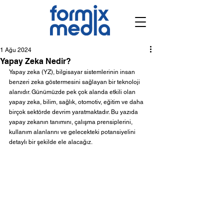
1 Ağu 2024
Yapay Zeka Nedir?
Yapay zeka (YZ), bilgisayar sistemlerinin insan 
benzeri zeka göstermesini sağlayan bir teknoloji 
alanıdır. Günümüzde pek çok alanda etkili olan 
yapay zeka, bilim, sağlık, otomotiv, eğitim ve daha 
birçok sektörde devrim yaratmaktadır. Bu yazıda 
yapay zekanın tanımını, çalışma prensiplerini, 
kullanım alanlarını ve gelecekteki potansiyelini 
detaylı bir şekilde ele alacağız.