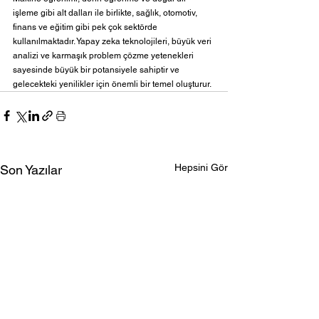
işleme gibi alt dalları ile birlikte, sağlık, otomotiv, 
finans ve eğitim gibi pek çok sektörde 
kullanılmaktadır. Yapay zeka teknolojileri, büyük veri 
analizi ve karmaşık problem çözme yetenekleri 
sayesinde büyük bir potansiyele sahiptir ve 
gelecekteki yenilikler için önemli bir temel oluşturur.
Hepsini Gör
Son Yazılar