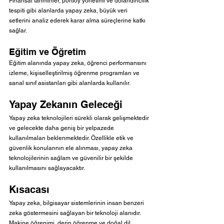
Finansal tahminler, portföy yönetimi ve dolandırıcılık 
tespiti gibi alanlarda yapay zeka, büyük veri 
setlerini analiz ederek karar alma süreçlerine katkı 
sağlar.
Eğitim ve Öğretim
Eğitim alanında yapay zeka, öğrenci performansını 
izleme, kişiselleştirilmiş öğrenme programları ve 
sanal sınıf asistanları gibi alanlarda kullanılır.
Yapay Zekanın Geleceği
Yapay zeka teknolojileri sürekli olarak gelişmektedir 
ve gelecekte daha geniş bir yelpazede 
kullanılmaları beklenmektedir. Özellikle etik ve 
güvenlik konularının ele alınması, yapay zeka 
teknolojilerinin sağlam ve güvenilir bir şekilde 
kullanılmasını sağlayacaktır.
Kısacası
Yapay zeka, bilgisayar sistemlerinin insan benzeri 
zeka göstermesini sağlayan bir teknoloji alanıdır. 
Makine öğrenimi, derin öğrenme ve doğal dil 