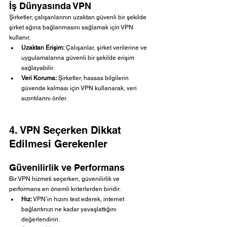
İş Dünyasında VPN
Şirketler, çalışanlarının uzaktan güvenli bir şekilde 
şirket ağına bağlanmasını sağlamak için VPN 
kullanır.
Uzaktan Erişim:
 Çalışanlar, şirket verilerine ve 
uygulamalarına güvenli bir şekilde erişim 
sağlayabilir.
Veri Koruma:
 Şirketler, hassas bilgilerin 
güvende kalması için VPN kullanarak, veri 
sızıntılarını önler.
4. VPN Seçerken Dikkat 
Edilmesi Gerekenler
Güvenilirlik ve Performans
Bir VPN hizmeti seçerken, güvenilirlik ve 
performans en önemli kriterlerden biridir.
Hız:
 VPN’in hızını test ederek, internet 
bağlantınızı ne kadar yavaşlattığını 
değerlendirin.