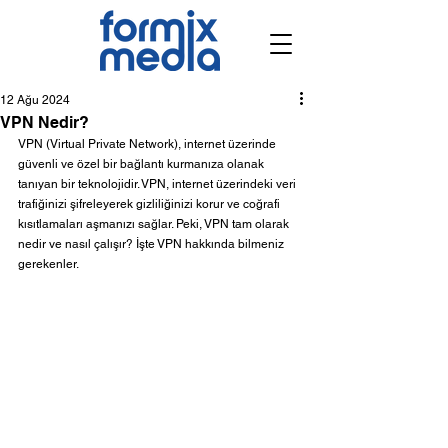
12 Ağu 2024
VPN Nedir?
VPN (Virtual Private Network), internet üzerinde 
güvenli ve özel bir bağlantı kurmanıza olanak 
tanıyan bir teknolojidir. VPN, internet üzerindeki veri 
trafiğinizi şifreleyerek gizliliğinizi korur ve coğrafi 
kısıtlamaları aşmanızı sağlar. Peki, VPN tam olarak 
nedir ve nasıl çalışır? İşte VPN hakkında bilmeniz 
gerekenler.