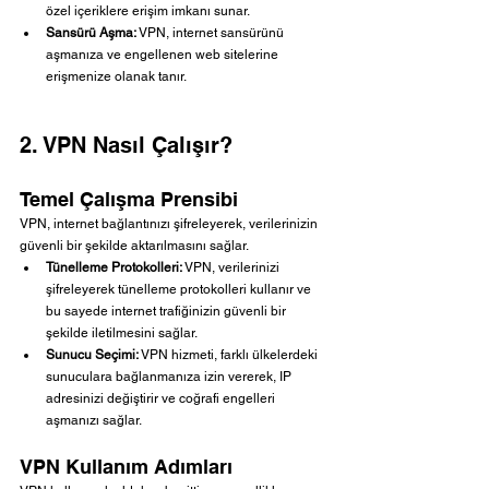
özel içeriklere erişim imkanı sunar.
Sansürü Aşma:
 VPN, internet sansürünü 
aşmanıza ve engellenen web sitelerine 
erişmenize olanak tanır.
2. VPN Nasıl Çalışır?
Temel Çalışma Prensibi
VPN, internet bağlantınızı şifreleyerek, verilerinizin 
güvenli bir şekilde aktarılmasını sağlar.
Tünelleme Protokolleri:
 VPN, verilerinizi 
şifreleyerek tünelleme protokolleri kullanır ve 
bu sayede internet trafiğinizin güvenli bir 
şekilde iletilmesini sağlar.
Sunucu Seçimi:
 VPN hizmeti, farklı ülkelerdeki 
sunuculara bağlanmanıza izin vererek, IP 
adresinizi değiştirir ve coğrafi engelleri 
aşmanızı sağlar.
VPN Kullanım Adımları