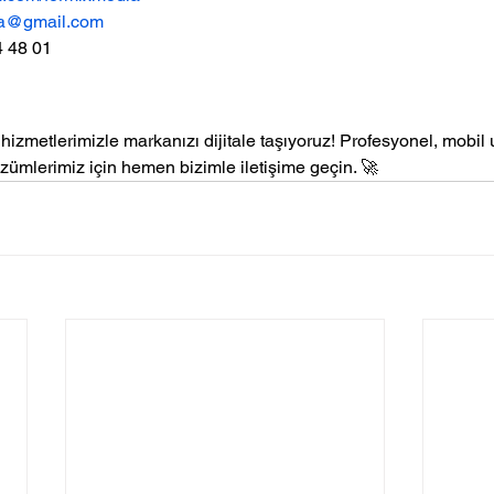
ia@gmail.com
4 48 01
 hizmetlerimizle markanızı dijitale taşıyoruz! Profesyonel, mobi
zümlerimiz için hemen bizimle iletişime geçin. 🚀