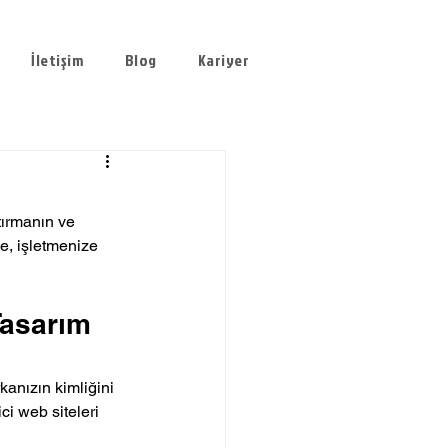
İletişim
Blog
Kariyer
tırmanın ve 
e, işletmenize 
Tasarım 
kanızın kimliğini 
ci web siteleri 