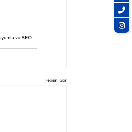
l uyumlu ve SEO 
Hepsini Gör