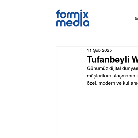
A
11 Şub 2025
Tufanbeyli 
Günümüz dijital dünyasın
müşterilere ulaşmanın en 
özel, modern ve kullanıc