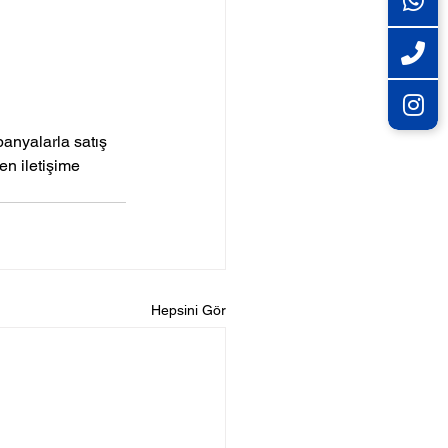
anyalarla satış 
en iletişime 
Hepsini Gör