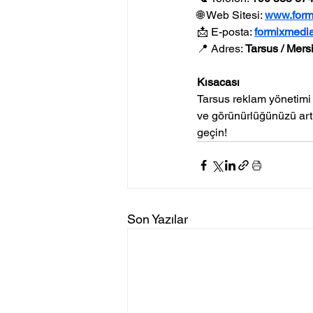
🌐 Web Sitesi: 
www.form
📩 E-posta: 
formixmedi
📍 Adres: 
Tarsus / Mers
Kısacası
Tarsus reklam yönetimi 
ve görünürlüğünüzü artır
geçin!
Son Yazılar