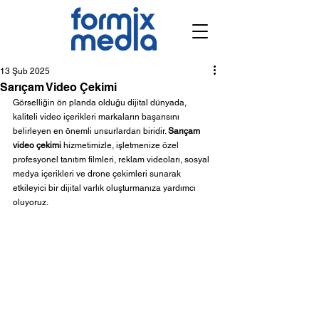
13 Şub 2025
Sarıçam Video Çekimi
Görselliğin ön planda olduğu dijital dünyada, 
kaliteli video içerikleri markaların başarısını 
belirleyen en önemli unsurlardan biridir. 
Sarıçam 
video çekimi
 hizmetimizle, işletmenize özel 
profesyonel tanıtım filmleri, reklam videoları, sosyal 
medya içerikleri ve drone çekimleri sunarak 
etkileyici bir dijital varlık oluşturmanıza yardımcı 
oluyoruz.