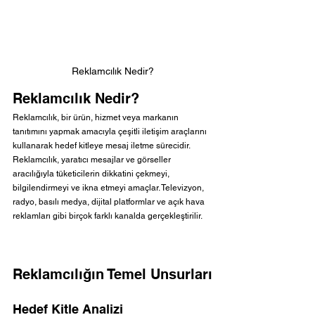
Reklamcılık Nedir?
Reklamcılık Nedir?
Reklamcılık, bir ürün, hizmet veya markanın 
tanıtımını yapmak amacıyla çeşitli iletişim araçlarını 
kullanarak hedef kitleye mesaj iletme sürecidir. 
Reklamcılık, yaratıcı mesajlar ve görseller 
aracılığıyla tüketicilerin dikkatini çekmeyi, 
bilgilendirmeyi ve ikna etmeyi amaçlar. Televizyon, 
radyo, basılı medya, dijital platformlar ve açık hava 
reklamları gibi birçok farklı kanalda gerçekleştirilir.
Reklamcılığın Temel Unsurları
Hedef Kitle Analizi