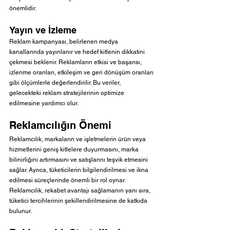
önemlidir.
Yayın ve İzleme
Reklam kampanyası, belirlenen medya 
kanallarında yayınlanır ve hedef kitlenin dikkatini 
çekmesi beklenir. Reklamların etkisi ve başarısı, 
izlenme oranları, etkileşim ve geri dönüşüm oranları 
gibi ölçümlerle değerlendirilir. Bu veriler, 
gelecekteki reklam stratejilerinin optimize 
edilmesine yardımcı olur.
Reklamcılığın Önemi
Reklamcılık, markaların ve işletmelerin ürün veya 
hizmetlerini geniş kitlelere duyurmasını, marka 
bilinirliğini artırmasını ve satışlarını teşvik etmesini 
sağlar. Ayrıca, tüketicilerin bilgilendirilmesi ve ikna 
edilmesi süreçlerinde önemli bir rol oynar. 
Reklamcılık, rekabet avantajı sağlamanın yanı sıra, 
tüketici tercihlerinin şekillendirilmesine de katkıda 
bulunur.