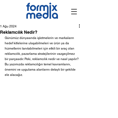
1 Ağu 2024
Reklamcılık Nedir?
Günümüz dünyasında işletmelerin ve markaların 
hedef kitlelerine ulaşabilmeleri ve ürün ya da 
hizmetlerini tanıtabilmeleri için etkili bir araç olan 
reklamcılık, pazarlama stratejilerinin vazgeçilmez 
bir parçasıdır. Peki, reklamcılık nedir ve nasıl yapılır? 
Bu yazımızda reklamcılığın temel kavramlarını, 
önemini ve uygulama alanlarını detaylı bir şekilde 
ele alacağız.