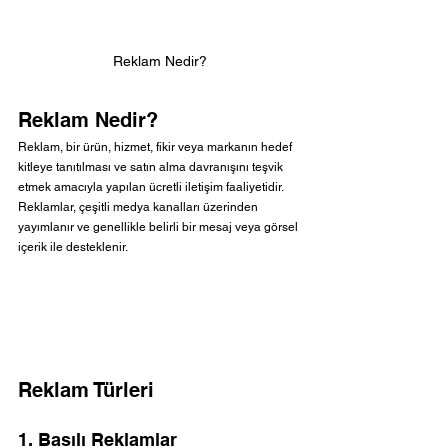
Reklam Nedir?
Reklam Nedir?
Reklam, bir ürün, hizmet, fikir veya markanın hedef 
kitleye tanıtılması ve satın alma davranışını teşvik 
etmek amacıyla yapılan ücretli iletişim faaliyetidir. 
Reklamlar, çeşitli medya kanalları üzerinden 
yayımlanır ve genellikle belirli bir mesaj veya görsel 
içerik ile desteklenir.
Reklam Türleri
1. Basılı Reklamlar