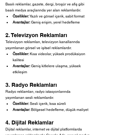
Basılı reklamlar, gazete, dergi, broşür ve afiş gibi 
basılı medya araçlarında yer alan reklamlardır.
Özellikler:
 Yazılı ve görsel içerik, sabit format
Avantajlar:
 Geniş erişim, yerel hedefleme
2. Televizyon Reklamları
Televizyon reklamları, televizyon kanallarında 
yayımlanan görsel ve işitsel reklamlardır.
Özellikler:
 Kısa videolar, yüksek prodüksiyon 
kalitesi
Avantajlar:
 Geniş kitlelere ulaşma, yüksek 
etkileşim
3. Radyo Reklamları
Radyo reklamları, radyo istasyonlarında 
yayımlanan sesli reklamlardır.
Özellikler:
 Sesli içerik, kısa süreli
Avantajlar:
 Bölgesel hedefleme, düşük maliyet
4. Dijital Reklamlar
Dijital reklamlar, internet ve dijital platformlarda 