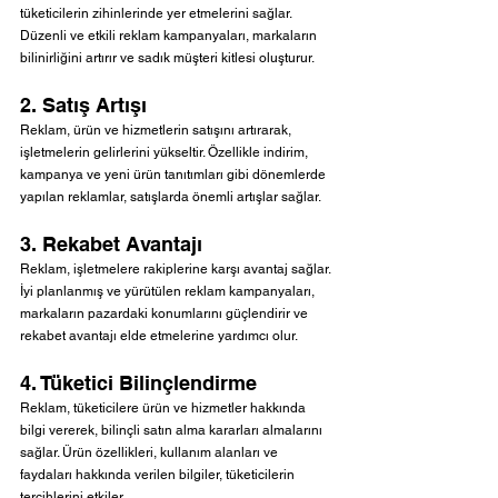
tüketicilerin zihinlerinde yer etmelerini sağlar. 
Düzenli ve etkili reklam kampanyaları, markaların 
bilinirliğini artırır ve sadık müşteri kitlesi oluşturur.
2. Satış Artışı
Reklam, ürün ve hizmetlerin satışını artırarak, 
işletmelerin gelirlerini yükseltir. Özellikle indirim, 
kampanya ve yeni ürün tanıtımları gibi dönemlerde 
yapılan reklamlar, satışlarda önemli artışlar sağlar.
3. Rekabet Avantajı
Reklam, işletmelere rakiplerine karşı avantaj sağlar. 
İyi planlanmış ve yürütülen reklam kampanyaları, 
markaların pazardaki konumlarını güçlendirir ve 
rekabet avantajı elde etmelerine yardımcı olur.
4. Tüketici Bilinçlendirme
Reklam, tüketicilere ürün ve hizmetler hakkında 
bilgi vererek, bilinçli satın alma kararları almalarını 
sağlar. Ürün özellikleri, kullanım alanları ve 
faydaları hakkında verilen bilgiler, tüketicilerin 
tercihlerini etkiler.