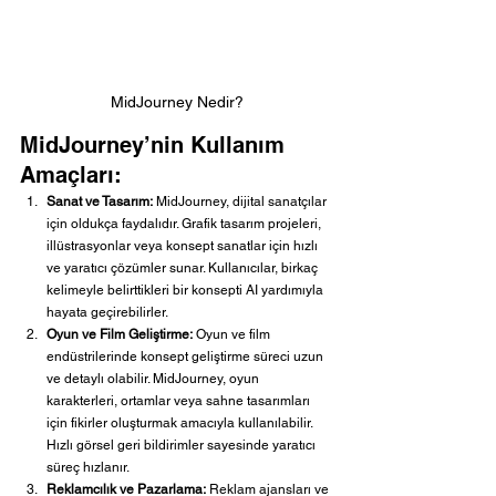
MidJourney Nedir?
MidJourney’nin Kullanım 
Amaçları:
Sanat ve Tasarım:
 MidJourney, dijital sanatçılar 
için oldukça faydalıdır. Grafik tasarım projeleri, 
illüstrasyonlar veya konsept sanatlar için hızlı 
ve yaratıcı çözümler sunar. Kullanıcılar, birkaç 
kelimeyle belirttikleri bir konsepti AI yardımıyla 
hayata geçirebilirler.
Oyun ve Film Geliştirme:
 Oyun ve film 
endüstrilerinde konsept geliştirme süreci uzun 
ve detaylı olabilir. MidJourney, oyun 
karakterleri, ortamlar veya sahne tasarımları 
için fikirler oluşturmak amacıyla kullanılabilir. 
Hızlı görsel geri bildirimler sayesinde yaratıcı 
süreç hızlanır.
Reklamcılık ve Pazarlama:
 Reklam ajansları ve 