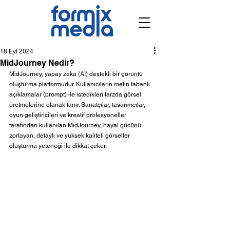
18 Eyl 2024
MidJourney Nedir?
MidJourney, yapay zeka (AI) destekli bir görüntü 
oluşturma platformudur. Kullanıcıların metin tabanlı 
açıklamalar (prompt) ile istedikleri tarzda görsel 
üretmelerine olanak tanır. Sanatçılar, tasarımcılar, 
oyun geliştiricileri ve kreatif profesyoneller 
tarafından kullanılan MidJourney, hayal gücünü 
zorlayan, detaylı ve yüksek kaliteli görseller 
oluşturma yeteneği ile dikkat çeker.