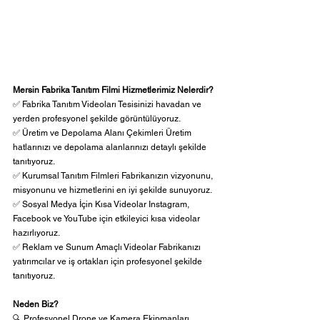
Mersin Fabrika Tanıtım Filmi Hizmetlerimiz Nelerdir?
✅ Fabrika Tanıtım Videoları Tesisinizi havadan ve 
yerden profesyonel şekilde görüntülüyoruz.
✅ Üretim ve Depolama Alanı Çekimleri Üretim 
hatlarınızı ve depolama alanlarınızı detaylı şekilde 
tanıtıyoruz.
✅ Kurumsal Tanıtım Filmleri Fabrikanızın vizyonunu, 
misyonunu ve hizmetlerini en iyi şekilde sunuyoruz.
✅ Sosyal Medya İçin Kısa Videolar Instagram, 
Facebook ve YouTube için etkileyici kısa videolar 
hazırlıyoruz.
✅ Reklam ve Sunum Amaçlı Videolar Fabrikanızı 
yatırımcılar ve iş ortakları için profesyonel şekilde 
tanıtıyoruz.
Neden Biz?
🔍 Profesyonel Drone ve Kamera Ekipmanları