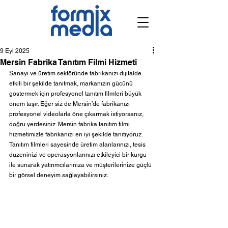
9 Eyl 2025
Mersin Fabrika Tanıtım Filmi Hizmeti
Sanayi ve üretim sektöründe fabrikanızı dijitalde 
etkili bir şekilde tanıtmak, markanızın gücünü 
göstermek için profesyonel tanıtım filmleri büyük 
önem taşır. Eğer siz de Mersin’de fabrikanızı 
profesyonel videolarla öne çıkarmak istiyorsanız, 
doğru yerdesiniz. Mersin fabrika tanıtım filmi 
hizmetimizle fabrikanızı en iyi şekilde tanıtıyoruz.
Tanıtım filmleri sayesinde üretim alanlarınızı, tesis 
düzeninizi ve operasyonlarınızı etkileyici bir kurgu 
ile sunarak yatırımcılarınıza ve müşterilerinize güçlü 
bir görsel deneyim sağlayabilirsiniz.