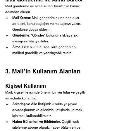
Mail gönderme ve alma süreci basittir ve birkaç 
adımdan oluşur.
Mail Yazma:
 Mail gönderim ekranında alıcı 
adresini, konu başlığını ve mesajınızı yazın. 
Gerekirse dosya ekleyin.
Gönderme:
 "Gönder" butonuna tıklayarak 
mesajınızı alıcıya iletin.
Alma:
 Gelen kutunuzda, size gönderilen 
mailleri görebilir ve yanıtlayabilirsiniz.
3. Mail’in Kullanım Alanları
Kişisel Kullanım
Mail, kişisel iletişimde önemli bir yer tutar ve çeşitli 
amaçlarla kullanılır.
Arkadaş ve Aile İletişimi:
 Uzakta yaşayan 
arkadaşlarınız ve ailenizle iletişimde kalmak 
için mail kullanabilirsiniz.
Haber Bültenleri ve Bildirimler:
 Çeşitli web 
sitelerine abone olarak, haber bültenleri ve 