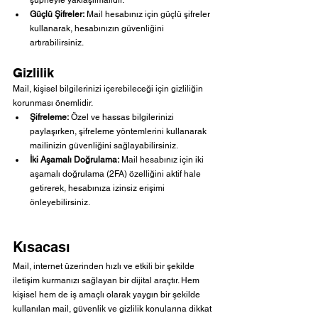
şüpheyle yaklaşılmalıdır.
Güçlü Şifreler:
 Mail hesabınız için güçlü şifreler 
kullanarak, hesabınızın güvenliğini 
artırabilirsiniz.
Gizlilik
Mail, kişisel bilgilerinizi içerebileceği için gizliliğin 
korunması önemlidir.
Şifreleme:
 Özel ve hassas bilgilerinizi 
paylaşırken, şifreleme yöntemlerini kullanarak 
mailinizin güvenliğini sağlayabilirsiniz.
İki Aşamalı Doğrulama:
 Mail hesabınız için iki 
aşamalı doğrulama (2FA) özelliğini aktif hale 
getirerek, hesabınıza izinsiz erişimi 
önleyebilirsiniz.
Kısacası
Mail, internet üzerinden hızlı ve etkili bir şekilde 
iletişim kurmanızı sağlayan bir dijital araçtır. Hem 
kişisel hem de iş amaçlı olarak yaygın bir şekilde 
kullanılan mail, güvenlik ve gizlilik konularına dikkat 