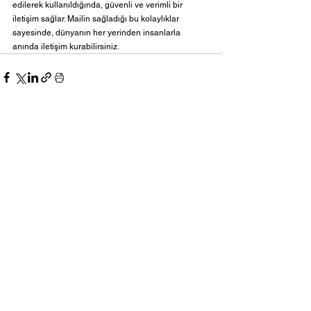
edilerek kullanıldığında, güvenli ve verimli bir 
iletişim sağlar. Mailin sağladığı bu kolaylıklar 
sayesinde, dünyanın her yerinden insanlarla 
anında iletişim kurabilirsiniz.
Hepsini Gör
Son Yazılar