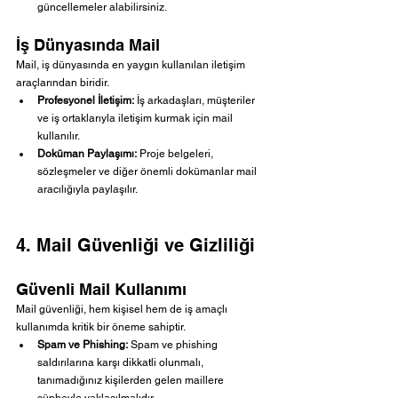
güncellemeler alabilirsiniz.
İş Dünyasında Mail
Mail, iş dünyasında en yaygın kullanılan iletişim 
araçlarından biridir.
Profesyonel İletişim:
 İş arkadaşları, müşteriler 
ve iş ortaklarıyla iletişim kurmak için mail 
kullanılır.
Doküman Paylaşımı:
 Proje belgeleri, 
sözleşmeler ve diğer önemli dokümanlar mail 
aracılığıyla paylaşılır.
4. Mail Güvenliği ve Gizliliği
Güvenli Mail Kullanımı
Mail güvenliği, hem kişisel hem de iş amaçlı 
kullanımda kritik bir öneme sahiptir.
Spam ve Phishing:
 Spam ve phishing 
saldırılarına karşı dikkatli olunmalı, 
tanımadığınız kişilerden gelen maillere 