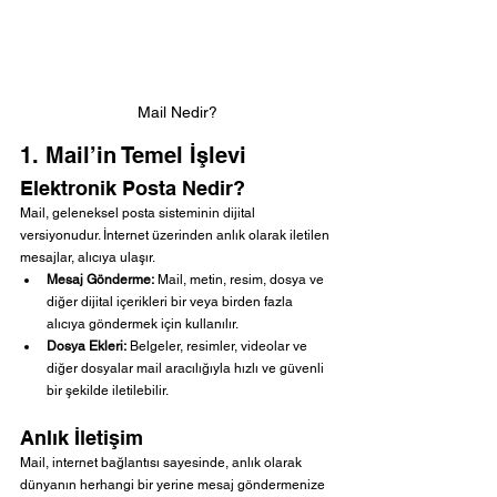
Mail Nedir?
1. Mail’in Temel İşlevi
Elektronik Posta Nedir?
Mail, geleneksel posta sisteminin dijital 
versiyonudur. İnternet üzerinden anlık olarak iletilen 
mesajlar, alıcıya ulaşır.
Mesaj Gönderme:
 Mail, metin, resim, dosya ve 
diğer dijital içerikleri bir veya birden fazla 
alıcıya göndermek için kullanılır.
Dosya Ekleri:
 Belgeler, resimler, videolar ve 
diğer dosyalar mail aracılığıyla hızlı ve güvenli 
bir şekilde iletilebilir.
Anlık İletişim
Mail, internet bağlantısı sayesinde, anlık olarak 
dünyanın herhangi bir yerine mesaj göndermenize 