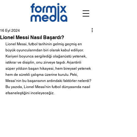
16 Eyl 2024
Lionel Messi Nasıl Başardı?
Lionel Messi, futbol tarihinin gelmiş geçmiş en 
büyük oyuncularından biri olarak kabul ediliyor. 
Kariyeri boyunca sergilediği olağanüstü yetenek, 
istikrar ve disiplin, onu zirveye taşıdı. Arjantinli 
süper yıldızın başarı hikayesi, hem bireysel yetenek 
hem de sürekli çalışma üzerine kurulu. Peki, 
Messi’nin bu başarısının ardındaki faktörler nelerdi? 
Bu yazıda, Lionel Messi'nin futbol dünyasında nasıl 
efsaneleştiğini inceleyeceğiz.