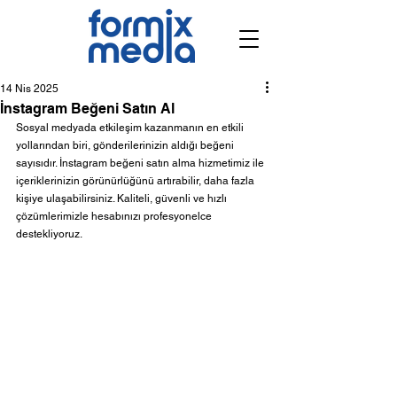
14 Nis 2025
İnstagram Beğeni Satın Al
Sosyal medyada etkileşim kazanmanın en etkili 
yollarından biri, gönderilerinizin aldığı beğeni 
sayısıdır. İnstagram beğeni satın alma hizmetimiz ile 
içeriklerinizin görünürlüğünü artırabilir, daha fazla 
kişiye ulaşabilirsiniz. Kaliteli, güvenli ve hızlı 
çözümlerimizle hesabınızı profesyonelce 
destekliyoruz.