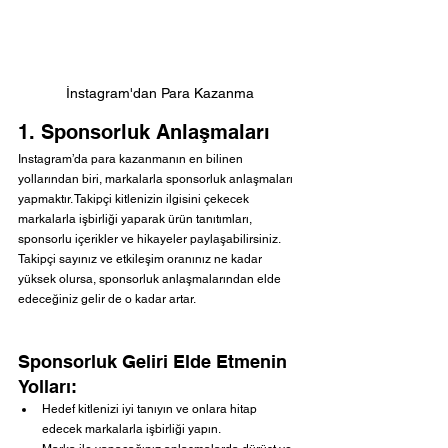
İnstagram'dan Para Kazanma
1. Sponsorluk Anlaşmaları
Instagram’da para kazanmanın en bilinen 
yollarından biri, markalarla sponsorluk anlaşmaları 
yapmaktır. Takipçi kitlenizin ilgisini çekecek 
markalarla işbirliği yaparak ürün tanıtımları, 
sponsorlu içerikler ve hikayeler paylaşabilirsiniz. 
Takipçi sayınız ve etkileşim oranınız ne kadar 
yüksek olursa, sponsorluk anlaşmalarından elde 
edeceğiniz gelir de o kadar artar.
Sponsorluk Geliri Elde Etmenin 
Yolları:
Hedef kitlenizi iyi tanıyın ve onlara hitap 
edecek markalarla işbirliği yapın.