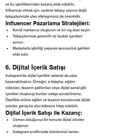
ve bu işbirliklerinden kazanç elde edebilir. 
Influencer olmak için, sadece takipçi sayınız değil, 
takipçilerinizle olan etkileşiminiz de önemlidir.
Influencer Pazarlama Stratejileri:
Kendi markanızı oluşturun ve bir niş alan seçin.
Takipçilerinize güvenilir ve faydalı içerikler 
sunun.
Markalarla işbirliği yaparak sponsorluk gelirleri 
elde edin.
6. Dijital İçerik Satışı
Instagram’da dijital içerikler satarak da para 
kazanabilirsiniz. Örneğin, e-kitaplar, eğitim 
videoları, tasarım şablonları veya dijital sanat gibi 
içerikler oluşturup bunları satışa sunabilirsiniz. 
Özellikle online eğitim ve tasarım konularında dijital 
ürünler, geniş bir alıcı kitlesine hitap edebilir.
Dijital İçerik Satışı ile Kazanç:
Uzman olduğunuz bir konuda dijital ürünler 
oluşturun.
Instagram profilinizde ürünlerinizi tanıtın.