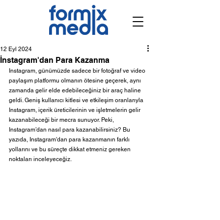
12 Eyl 2024
İnstagram'dan Para Kazanma
Instagram, günümüzde sadece bir fotoğraf ve video 
paylaşım platformu olmanın ötesine geçerek, aynı 
zamanda gelir elde edebileceğiniz bir araç haline 
geldi. Geniş kullanıcı kitlesi ve etkileşim oranlarıyla 
Instagram, içerik üreticilerinin ve işletmelerin gelir 
kazanabileceği bir mecra sunuyor. Peki, 
Instagram’dan nasıl para kazanabilirsiniz? Bu 
yazıda, Instagram'dan para kazanmanın farklı 
yollarını ve bu süreçte dikkat etmeniz gereken 
noktaları inceleyeceğiz.