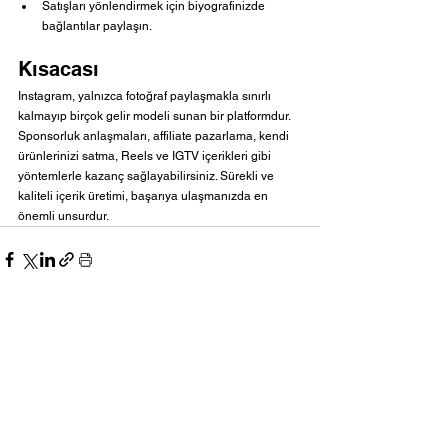
Satışları yönlendirmek için biyografinizde 
bağlantılar paylaşın.
Kısacası
Instagram, yalnızca fotoğraf paylaşmakla sınırlı 
kalmayıp birçok gelir modeli sunan bir platformdur. 
Sponsorluk anlaşmaları, affiliate pazarlama, kendi 
ürünlerinizi satma, Reels ve IGTV içerikleri gibi 
yöntemlerle kazanç sağlayabilirsiniz. Sürekli ve 
kaliteli içerik üretimi, başarıya ulaşmanızda en 
önemli unsurdur.
Hepsini Gör
Son Yazılar