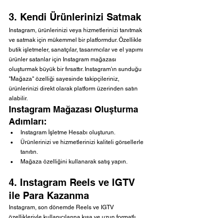
3. Kendi Ürünlerinizi Satmak
Instagram, ürünlerinizi veya hizmetlerinizi tanıtmak 
ve satmak için mükemmel bir platformdur. Özellikle 
butik işletmeler, sanatçılar, tasarımcılar ve el yapımı 
ürünler satanlar için Instagram mağazası 
oluşturmak büyük bir fırsattır. Instagram'ın sunduğu 
"Mağaza" özelliği sayesinde takipçileriniz, 
ürünlerinizi direkt olarak platform üzerinden satın 
alabilir.
Instagram Mağazası Oluşturma 
Adımları:
Instagram İşletme Hesabı oluşturun.
Ürünlerinizi ve hizmetlerinizi kaliteli görsellerle 
tanıtın.
Mağaza özelliğini kullanarak satış yapın.
4. Instagram Reels ve IGTV 
ile Para Kazanma
Instagram, son dönemde Reels ve IGTV 
özellikleriyle kullanıcılarına kısa ve uzun formatlı 