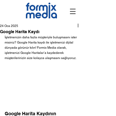
24 Oca 2025
Google Harita Kaydı
İşletmenizin daha fazla müşteriyle buluşmasını ister 
misiniz? Google Harita kaydı ile işletmenizi dijital 
dünyada görünür kılın! Formix Media olarak, 
işletmenizi Google Haritalar’a kaydederek 
müşterilerinizin size kolayca ulaşmasını sağlıyoruz.
Google Harita Kaydının 