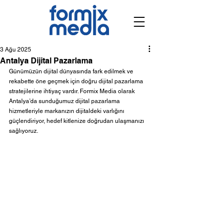
3 Ağu 2025
Antalya Dijital Pazarlama
Günümüzün dijital dünyasında fark edilmek ve 
rekabette öne geçmek için doğru dijital pazarlama 
stratejilerine ihtiyaç vardır. Formix Media olarak 
Antalya’da sunduğumuz dijital pazarlama 
hizmetleriyle markanızın dijitaldeki varlığını 
güçlendiriyor, hedef kitlenize doğrudan ulaşmanızı 
sağlıyoruz.