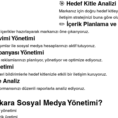
🎯 Hedef Kitle Analizi
Markanız için doğru hedef kitleyi
iletişim stratejinizi buna göre o
✏️ İçerik Planlama ve
i içerikler hazırlayarak markanızı öne çıkarıyoruz.
vimi Yönetimi
ımlar ile sosyal medya hesaplarınızı aktif tutuyoruz.
anyası Yönetimi
eklamlarınızı planlıyor, yönetiyor ve optimize ediyoruz.
netimi
i bildirimlerle hedef kitlenizle etkili bir iletişim kuruyoruz.
 Analiz
mansınızı düzenli raporlarla analiz ediyoruz.
ara Sosyal Medya Yönetimi?
 yönetimi
ik üretimi