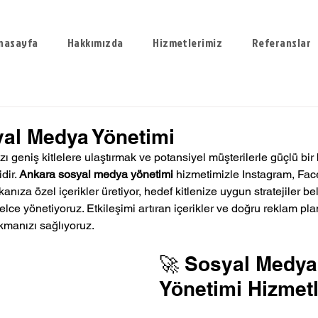
nasayfa
Hakkımızda
Hizmetlerimiz
Referanslar
al Medya Yönetimi
 geniş kitlelere ulaştırmak ve potansiyel müşterilerle güçlü bir
dir. 
Ankara sosyal medya yönetimi
 hizmetimizle Instagram, Fac
nıza özel içerikler üretiyor, hedef kitlenize uygun stratejiler bel
lce yönetiyoruz. Etkileşimi artıran içerikler ve doğru reklam pla
manızı sağlıyoruz.
🚀 Sosyal Medya
Yönetimi Hizmetl