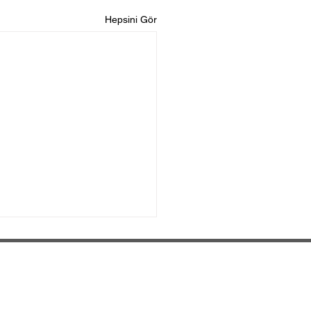
Hepsini Gör
SOSYAL MEDYA