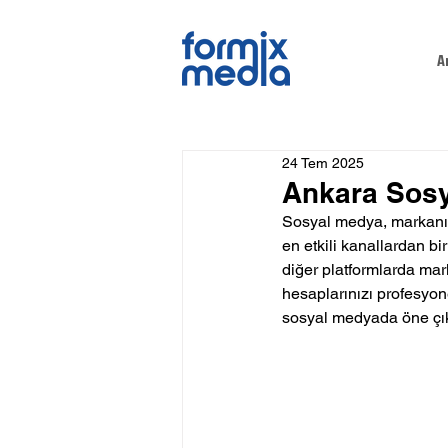
A
24 Tem 2025
Ankara Sosy
Sosyal medya, markanızı
en etkili kanallardan biri
diğer platformlarda marka
hesaplarınızı profesyone
sosyal medyada öne çık