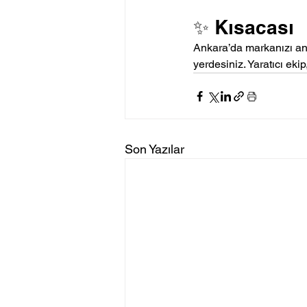
✨ Kısacası
Ankara’da markanızı anla
yerdesiniz. Yaratıcı ekip
Son Yazılar