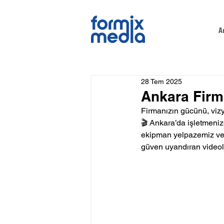
A
28 Tem 2025
Ankara Firma
Firmanızın gücünü, vizyo
🎬 Ankara’da işletmenize
ekipman yelpazemiz ve y
güven uyandıran videola