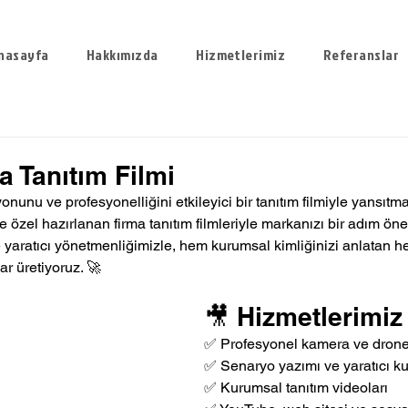
nasayfa
Hakkımızda
Hizmetlerimiz
Referanslar
 Tanıtım Filmi
nunu ve profesyonelliğini etkileyici bir tanıtım filmiyle yansıtma
 özel hazırlanan firma tanıtım filmleriyle markanızı bir adım öne
aratıcı yönetmenliğimizle, hem kurumsal kimliğinizi anlatan he
r üretiyoruz. 🚀
🎥 Hizmetlerimiz
✅ Profesyonel kamera ve drone
✅ Senaryo yazımı ve yaratıcı k
✅ Kurumsal tanıtım videoları