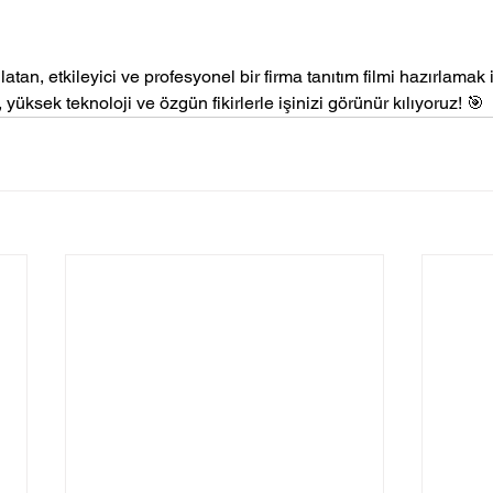
tan, etkileyici ve profesyonel bir firma tanıtım filmi hazırlamak 
, yüksek teknoloji ve özgün fikirlerle işinizi görünür kılıyoruz! 🎯