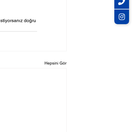
istiyorsanız doğru 
Hepsini Gör