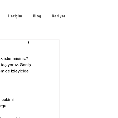
İletişim
Blog
Kariyer
k ister misiniz? 
 taşıyoruz. Geniş 
m de izleyicide 
 çekimi
urgu