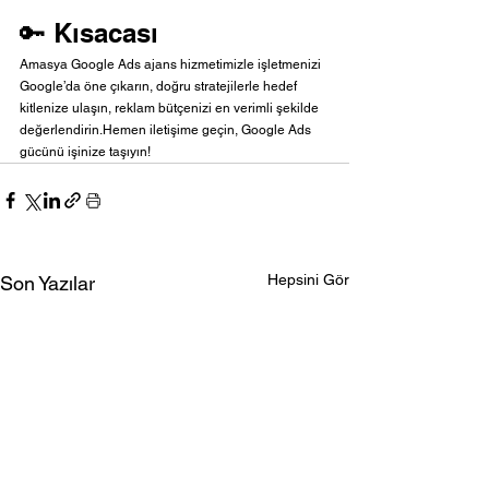
🔑 Kısacası
Amasya Google Ads ajans hizmetimizle işletmenizi 
Google’da öne çıkarın, doğru stratejilerle hedef 
kitlenize ulaşın, reklam bütçenizi en verimli şekilde 
değerlendirin.Hemen iletişime geçin, Google Ads 
gücünü işinize taşıyın!
Hepsini Gör
Son Yazılar