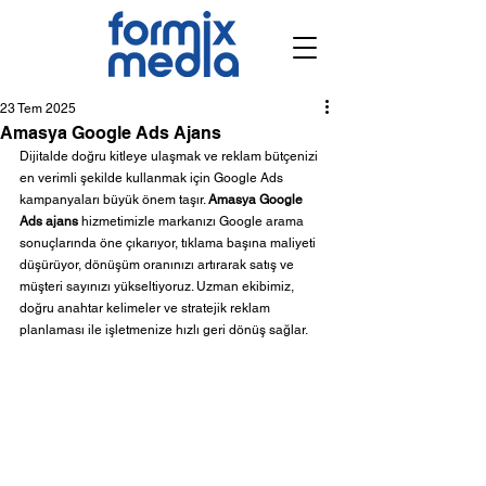
23 Tem 2025
Amasya Google Ads Ajans
Dijitalde doğru kitleye ulaşmak ve reklam bütçenizi 
en verimli şekilde kullanmak için Google Ads 
kampanyaları büyük önem taşır. 
Amasya Google 
Ads ajans
 hizmetimizle markanızı Google arama 
sonuçlarında öne çıkarıyor, tıklama başına maliyeti 
düşürüyor, dönüşüm oranınızı artırarak satış ve 
müşteri sayınızı yükseltiyoruz. Uzman ekibimiz, 
doğru anahtar kelimeler ve stratejik reklam 
planlaması ile işletmenize hızlı geri dönüş sağlar.