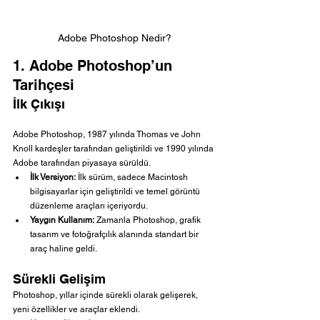
Adobe Photoshop Nedir?
1. Adobe Photoshop’un 
Tarihçesi
İlk Çıkışı
Adobe Photoshop, 1987 yılında Thomas ve John 
Knoll kardeşler tarafından geliştirildi ve 1990 yılında 
Adobe tarafından piyasaya sürüldü.
İlk Versiyon:
 İlk sürüm, sadece Macintosh 
bilgisayarlar için geliştirildi ve temel görüntü 
düzenleme araçları içeriyordu.
Yaygın Kullanım:
 Zamanla Photoshop, grafik 
tasarım ve fotoğrafçılık alanında standart bir 
araç haline geldi.
Sürekli Gelişim
Photoshop, yıllar içinde sürekli olarak gelişerek, 
yeni özellikler ve araçlar eklendi.