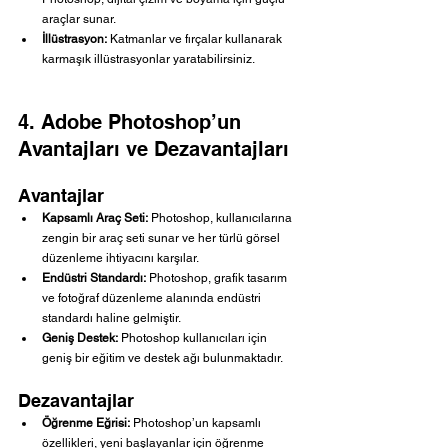
araçlar sunar.
İllüstrasyon:
 Katmanlar ve fırçalar kullanarak 
karmaşık illüstrasyonlar yaratabilirsiniz.
4. Adobe Photoshop’un 
Avantajları ve Dezavantajları
Avantajlar
Kapsamlı Araç Seti:
 Photoshop, kullanıcılarına 
zengin bir araç seti sunar ve her türlü görsel 
düzenleme ihtiyacını karşılar.
Endüstri Standardı:
 Photoshop, grafik tasarım 
ve fotoğraf düzenleme alanında endüstri 
standardı haline gelmiştir.
Geniş Destek:
 Photoshop kullanıcıları için 
geniş bir eğitim ve destek ağı bulunmaktadır.
Dezavantajlar
Öğrenme Eğrisi:
 Photoshop’un kapsamlı 
özellikleri, yeni başlayanlar için öğrenme 