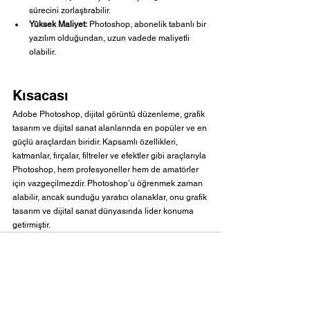
sürecini zorlaştırabilir.
Yüksek Maliyet:
 Photoshop, abonelik tabanlı bir 
yazılım olduğundan, uzun vadede maliyetli 
olabilir.
Kısacası
Adobe Photoshop, dijital görüntü düzenleme, grafik 
tasarım ve dijital sanat alanlarında en popüler ve en 
güçlü araçlardan biridir. Kapsamlı özellikleri, 
katmanlar, fırçalar, filtreler ve efektler gibi araçlarıyla 
Photoshop, hem profesyoneller hem de amatörler 
için vazgeçilmezdir. Photoshop’u öğrenmek zaman 
alabilir, ancak sunduğu yaratıcı olanaklar, onu grafik 
tasarım ve dijital sanat dünyasında lider konuma 
getirmiştir.
Hepsini Gör
Son Yazılar