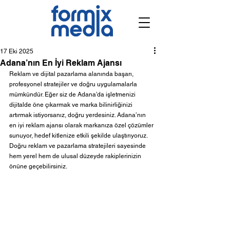
17 Eki 2025
Adana’nın En İyi Reklam Ajansı
Reklam ve dijital pazarlama alanında başarı, 
profesyonel stratejiler ve doğru uygulamalarla 
mümkündür. Eğer siz de Adana’da işletmenizi 
dijitalde öne çıkarmak ve marka bilinirliğinizi 
artırmak istiyorsanız, doğru yerdesiniz. Adana’nın 
en iyi reklam ajansı olarak markanıza özel çözümler 
sunuyor, hedef kitlenize etkili şekilde ulaştırıyoruz.
Doğru reklam ve pazarlama stratejileri sayesinde 
hem yerel hem de ulusal düzeyde rakiplerinizin 
önüne geçebilirsiniz.