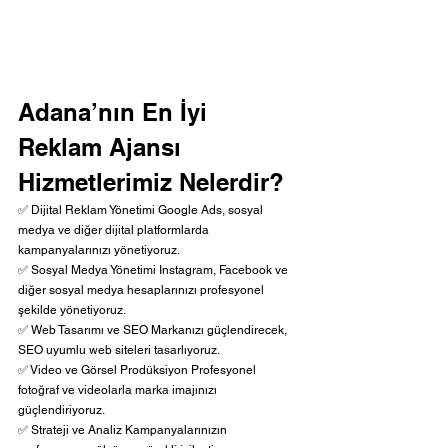
Adana’nın En İyi 
Reklam Ajansı 
Hizmetlerimiz Nelerdir?
✅ Dijital Reklam Yönetimi Google Ads, sosyal 
medya ve diğer dijital platformlarda 
kampanyalarınızı yönetiyoruz.
✅ Sosyal Medya Yönetimi Instagram, Facebook ve 
diğer sosyal medya hesaplarınızı profesyonel 
şekilde yönetiyoruz.
✅ Web Tasarımı ve SEO Markanızı güçlendirecek, 
SEO uyumlu web siteleri tasarlıyoruz.
✅ Video ve Görsel Prodüksiyon Profesyonel 
fotoğraf ve videolarla marka imajınızı 
güçlendiriyoruz.
✅ Strateji ve Analiz Kampanyalarınızın 