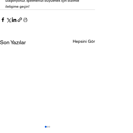
ulaştırıyoruz. İşletmenizi büyütmek için bizimle 
iletişime geçin!
Hepsini Gör
Son Yazılar