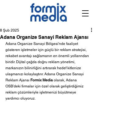
8 Şub 2025
Adana Organize Sanayi Reklam Ajansı
Adana Organize Sanayi Bölgesi'nde faaliyet 
gösteren işletmeler için güçlü bir reklam stratejisi, 
rekabet avantajı sağlamanın en önemli yollarından 
biridir. Dijital çağda doğru reklam yönetimi, 
markanızın bilinirliğini artırarak hedef kitlenize 
ulaşmanızı kolaylaştırır. Adana Organize Sanayi 
Reklam Ajansı 
Formix Media
 olarak, Adana 
OSB’deki firmalar için özel olarak geliştirdiğimiz 
reklam çözümleriyle işletmenizi büyütmeye 
yardımcı oluyoruz.