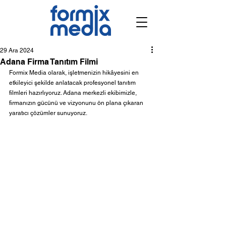
29 Ara 2024
Adana Firma Tanıtım Filmi
Formix Media olarak, işletmenizin hikâyesini en 
etkileyici şekilde anlatacak profesyonel tanıtım 
filmleri hazırlıyoruz. Adana merkezli ekibimizle, 
firmanızın gücünü ve vizyonunu ön plana çıkaran 
yaratıcı çözümler sunuyoruz.