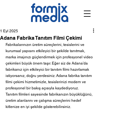
1 Eyl 2025
Adana Fabrika Tanıtım Filmi Çekimi
Fabrikalarınızın üretim süreçlerini, tesislerini ve 
kurumsal yapısını etkileyici bir şekilde tanıtmak, 
marka imajınızı güçlendirmek için profesyonel video 
çekimleri büyük önem taşır. Eğer siz de Adana’da 
fabrikanız için etkileyici bir tanıtım filmi hazırlamak 
istiyorsanız, doğru yerdesiniz. Adana fabrika tanıtım 
filmi çekimi hizmetimizle, tesislerinizi modern ve 
profesyonel bir bakış açısıyla kaydediyoruz.
Tanıtım filmleri sayesinde fabrikanızın büyüklüğünü, 
üretim alanlarını ve çalışma süreçlerini hedef 
kitlenize en iyi şekilde gösterebilirsiniz.