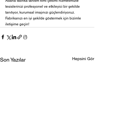
Adana fabrika tanıtım filmi çekimi hizmetimizle 
tesislerinizi profesyonel ve etkileyici bir şekilde 
tanıtıyor, kurumsal imajınızı güçlendiriyoruz. 
Fabrikanızı en iyi şekilde göstermek için bizimle 
iletişime geçin!
Hepsini Gör
Son Yazılar