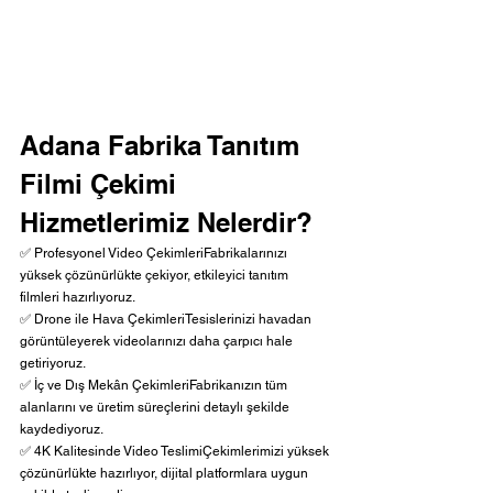
Adana Fabrika Tanıtım 
Filmi Çekimi 
Hizmetlerimiz Nelerdir?
✅ Profesyonel Video ÇekimleriFabrikalarınızı 
yüksek çözünürlükte çekiyor, etkileyici tanıtım 
filmleri hazırlıyoruz.
✅ Drone ile Hava ÇekimleriTesislerinizi havadan 
görüntüleyerek videolarınızı daha çarpıcı hale 
getiriyoruz.
✅ İç ve Dış Mekân ÇekimleriFabrikanızın tüm 
alanlarını ve üretim süreçlerini detaylı şekilde 
kaydediyoruz.
✅ 4K Kalitesinde Video TeslimiÇekimlerimizi yüksek 
çözünürlükte hazırlıyor, dijital platformlara uygun 