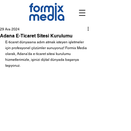
29 Ara 2024
Adana E-Ticaret Sitesi Kurulumu
E-ticaret dünyasına adım atmak isteyen işletmeler 
için profesyonel çözümler sunuyoruz! Formix Media 
olarak, Adana’da e-ticaret sitesi kurulumu 
hizmetlerimizle, işinizi dijital dünyada başarıya 
taşıyoruz.