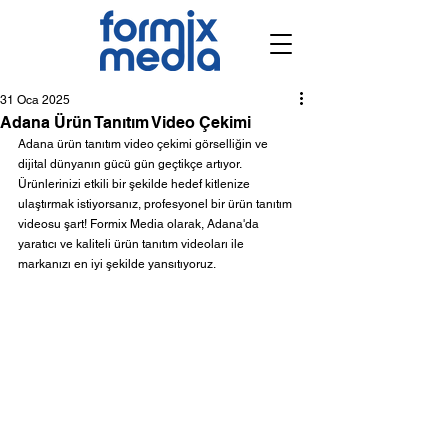
31 Oca 2025
Adana Ürün Tanıtım Video Çekimi
Adana ürün tanıtım video çekimi görselliğin ve 
dijital dünyanın gücü gün geçtikçe artıyor. 
Ürünlerinizi etkili bir şekilde hedef kitlenize 
ulaştırmak istiyorsanız, profesyonel bir ürün tanıtım 
videosu şart! Formix Media olarak, Adana'da 
yaratıcı ve kaliteli ürün tanıtım videoları ile 
markanızı en iyi şekilde yansıtıyoruz.