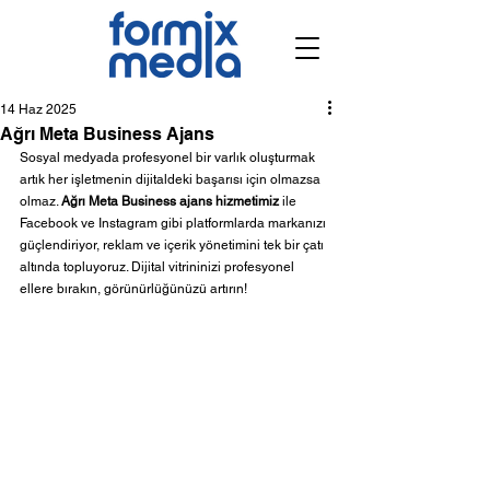
14 Haz 2025
Ağrı Meta Business Ajans
Sosyal medyada profesyonel bir varlık oluşturmak 
artık her işletmenin dijitaldeki başarısı için olmazsa 
olmaz. 
Ağrı Meta Business ajans hizmetimiz
 ile 
Facebook ve Instagram gibi platformlarda markanızı 
güçlendiriyor, reklam ve içerik yönetimini tek bir çatı 
altında topluyoruz. Dijital vitrininizi profesyonel 
ellere bırakın, görünürlüğünüzü artırın!