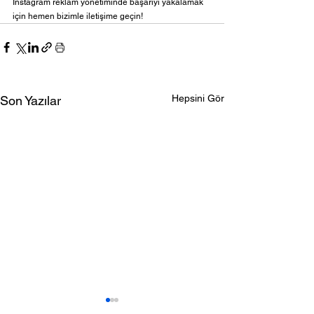
Instagram reklam yönetiminde başarıyı yakalamak 
için hemen bizimle iletişime geçin!
Hepsini Gör
Son Yazılar