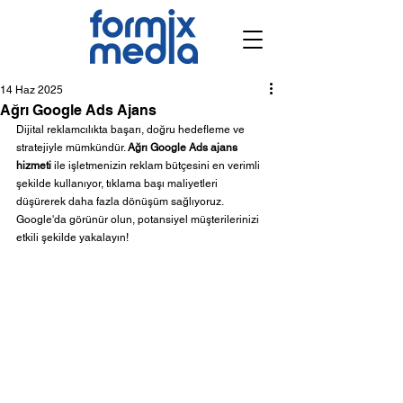
14 Haz 2025
Ağrı Google Ads Ajans
Dijital reklamcılıkta başarı, doğru hedefleme ve 
stratejiyle mümkündür. 
Ağrı Google Ads ajans 
hizmeti
 ile işletmenizin reklam bütçesini en verimli 
şekilde kullanıyor, tıklama başı maliyetleri 
düşürerek daha fazla dönüşüm sağlıyoruz. 
Google'da görünür olun, potansiyel müşterilerinizi 
etkili şekilde yakalayın!