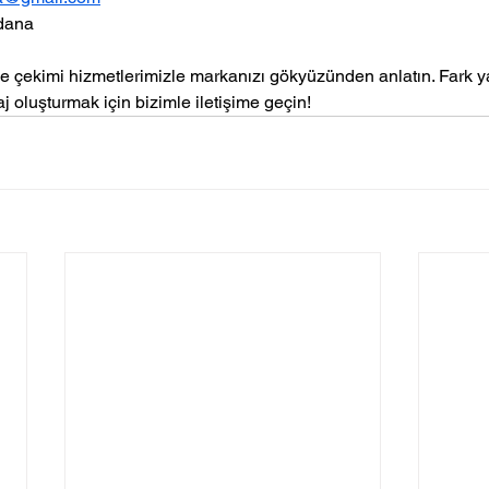
Adana
 çekimi hizmetlerimizle markanızı gökyüzünden anlatın. Fark ya
j oluşturmak için bizimle iletişime geçin!