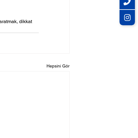
ratmak, dikkat 
Hepsini Gör