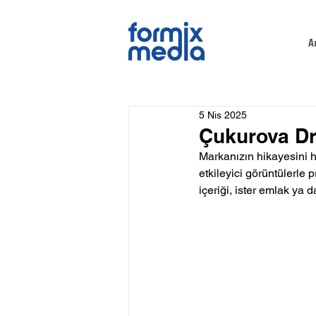
A
5 Nis 2025
Çukurova D
Markanızın hikayesini 
etkileyici görüntülerle 
içeriği, ister emlak ya 