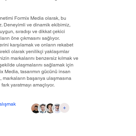
etimi Formix Media olarak, bu
z. Deneyimli ve dinamik ekibimiz,
 uygun, sıradışı ve dikkat çekici
arın öne çıkmasını sağlıyor.
lerini karşılamak ve onların rekabet
ürekli olarak yenilikçi yaklaşımlar
imizin markalarını benzersiz kılmak ve
ir şekilde ulaşmalarını sağlamak için
rmix Media, tasarımın gücünü insan
rek, markaların başarıya ulaşmasına
e fark yaratmayı amaçlıyor.
çalışmak