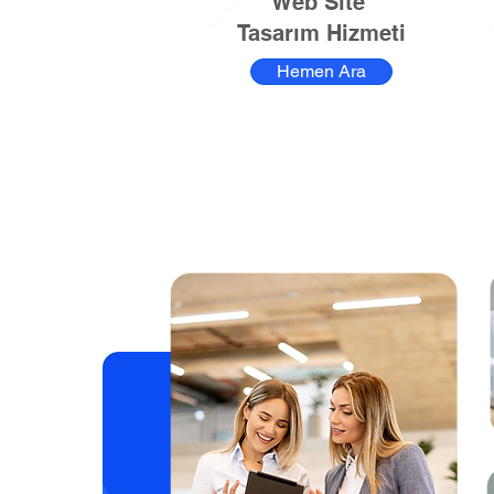
Web Site
Tasarım Hizmeti
Hemen Ara