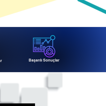
Başarılı Sonuçlar
ar