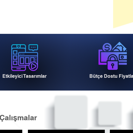
Etkileyici Tasarımlar
Bütçe Dostu Fiyatl
Çalışmalar