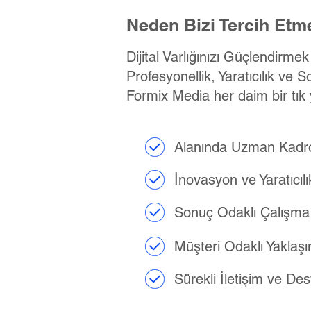
Neden Bizi Tercih Etme
Dijital Varlığınızı Güçlendirme
Profesyonellik, Yaratıcılık ve S
Formix Media her daim bir tık 
Alanında Uzman Kadr
İnovasyon ve Yaratıcılı
Sonuç Odaklı Çalışma
Müşteri Odaklı Yaklaş
Sürekli İletişim ve De