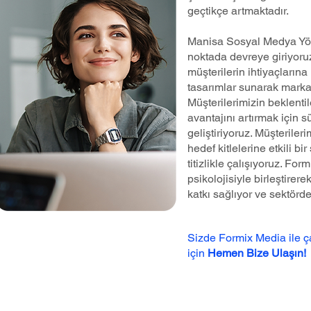
geçtikçe artmaktadır.
Manisa Sosyal Medya Yön
noktada devreye giriyoru
müşterilerin ihtiyaçlarına
tasarımlar sunarak markal
Müşterilerimizin beklenti
avantajını artırmak için s
geliştiriyoruz. Müşteriler
hedef kitlelerine etkili b
titizlikle çalışıyoruz. Fo
psikolojisiyle birleştire
katkı sağlıyor ve sektörd
Sizde Formix Media ile 
için
Hemen Bize Ulaşın!