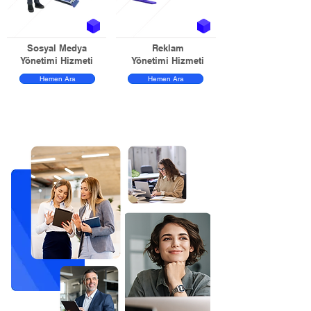
Sosyal Medya
Reklam
Yönetimi Hizmeti
Yönetimi Hizmeti
Hemen Ara
Hemen Ara