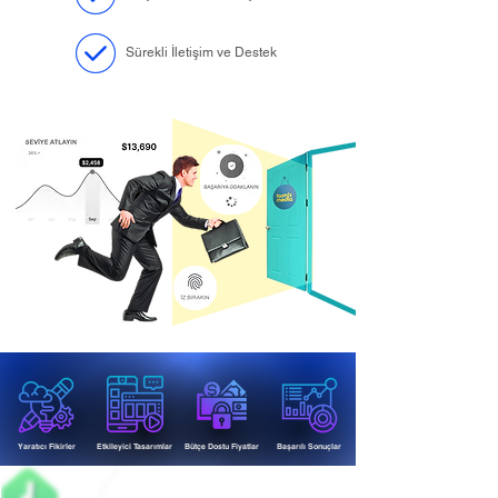
Sürekli İletişim ve Destek
Yaratıcı Fikirler
Etkileyici Tasarımlar
Bütçe Dostu Fiyatlar
Başarılı Sonuçlar