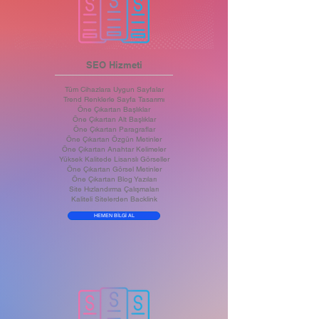
SEO Hizmeti
Tüm Cihazlara Uygun Sayfalar
Trend Renklerle Sayfa Tasarımı
Öne Çıkartan Başlıklar
Öne Çıkartan Alt Başlıklar
Öne Çıkartan Paragraflar
Öne Çıkartan Özgün Metinler
Öne Çıkartan Anahtar Kelimeler
Yüksek Kalitede Lisanslı Görseller
Öne Çıkartan Görsel Metinler
Öne Çıkartan Blog Yazıları
Site Hızlandırma Çalışmaları
Kaliteli Sitelerden Backlink
HEMEN BİLGİ AL