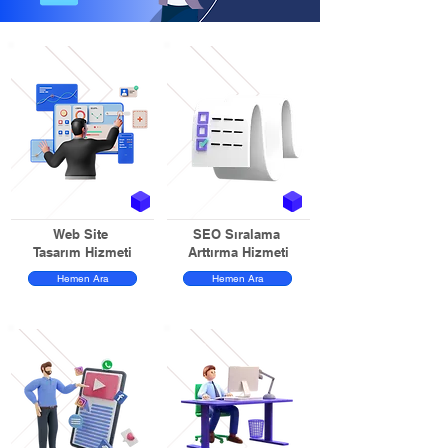
Web Site
SEO Sıralama
Tasarım Hizmeti
Arttırma Hizmeti
Hemen Ara
Hemen Ara