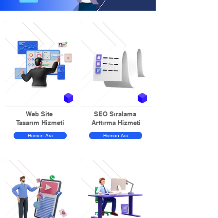
Web Site
SEO Sıralama
Tasarım Hizmeti
Arttırma Hizmeti
Hemen Ara
Hemen Ara