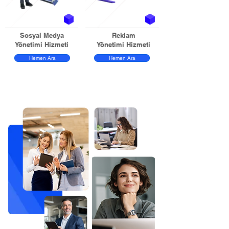
Sosyal Medya
Reklam
Yönetimi Hizmeti
Yönetimi Hizmeti
Hemen Ara
Hemen Ara