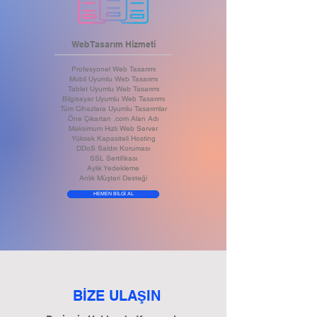
Web Tasarım Hizmeti
Profesyonel Web Tasarımı
Mobil Uyumlu Web Tasarımı
Tablet Uyumlu Web Tasarımı
Bilgisayar Uyumlu Web Tasarımı
Tüm Cihazlara Uyumlu Tasarımlar
Öne Çıkartan .com Alan Adı
Maksimum Hızlı Web Server
Yüksek Kapasiteli Hosting
DDoS Saldırı Koruması
SSL Sertifikası
Aylık Yedekleme
Anlık Müşteri Desteği
HEMEN BİLGİ AL
BİZE ULA
IN
Ş