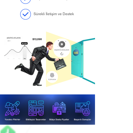
Sürekli İletişim ve Destek
Yaratıcı Fikirler
Etkileyici Tasarımlar
Bütçe Dostu Fiyatlar
Başarılı Sonuçlar