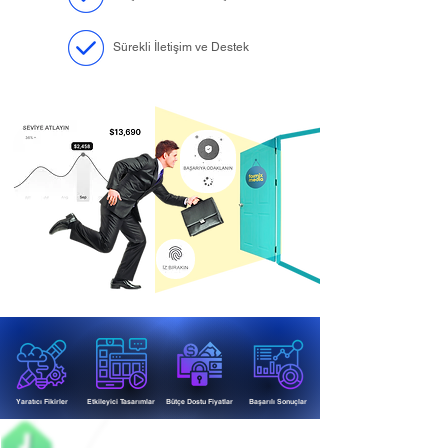
Sürekli İletişim ve Destek
Yaratıcı Fikirler
Etkileyici Tasarımlar
Bütçe Dostu Fiyatlar
Başarılı Sonuçlar