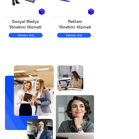
Sosyal Medya
Reklam
Yönetimi Hizmeti
Yönetimi Hizmeti
Hemen Ara
Hemen Ara