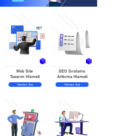
Web Site
SEO Sıralama
Tasarım Hizmeti
Arttırma Hizmeti
Hemen Ara
Hemen Ara