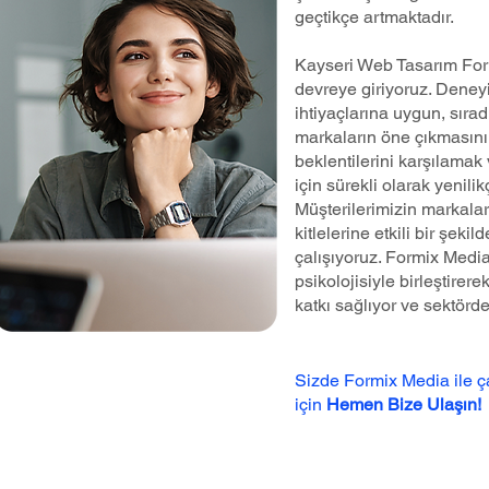
geçtikçe artmaktadır.
Kayseri Web Tasarım For
devreye giriyoruz. Deneyi
ihtiyaçlarına uygun, sırad
markaların öne çıkmasını 
beklentilerini karşılamak 
için sürekli olarak yenilik
Müşterilerimizin markalar
kitlelerine etkili bir şeki
çalışıyoruz. Formix Medi
psikolojisiyle birleştire
katkı sağlıyor ve sektörd
Sizde Formix Media ile 
için
Hemen Bize Ulaşın!