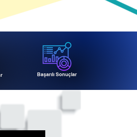
Başarılı Sonuçlar
ar