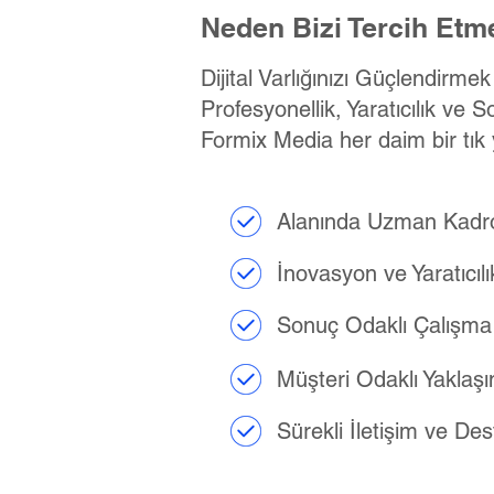
Neden Bizi Tercih Etme
Dijital Varlığınızı Güçlendirme
Profesyonellik, Yaratıcılık ve S
Formix Media her daim bir tık 
Alanında Uzman Kadr
İnovasyon ve Yaratıcılı
Sonuç Odaklı Çalışma
Müşteri Odaklı Yaklaş
Sürekli İletişim ve De