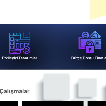
Etkileyici Tasarımlar
Bütçe Dostu Fiyatl
Çalışmalar