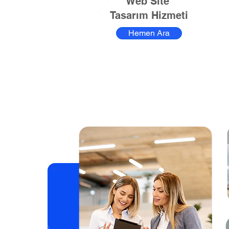
Web Site
Tasarım Hizmeti
Hemen Ara