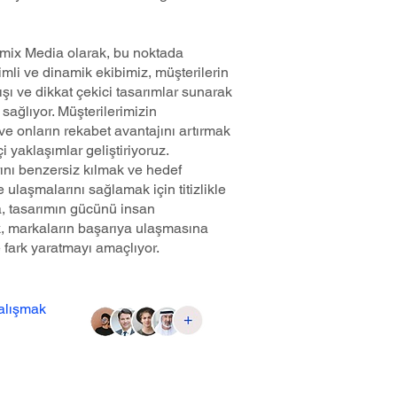
mix Media olarak, bu noktada
mli ve dinamik ekibimiz, müşterilerin
ışı ve dikkat çekici tasarımlar sunarak
sağlıyor. Müşterilerimizin
ve onların rekabet avantajını artırmak
çi yaklaşımlar geliştiriyoruz.
ını benzersiz kılmak ve hedef
lde ulaşmalarını sağlamak için titizlikle
a, tasarımın gücünü insan
rek, markaların başarıya ulaşmasına
e fark yaratmayı amaçlıyor.
çalışmak