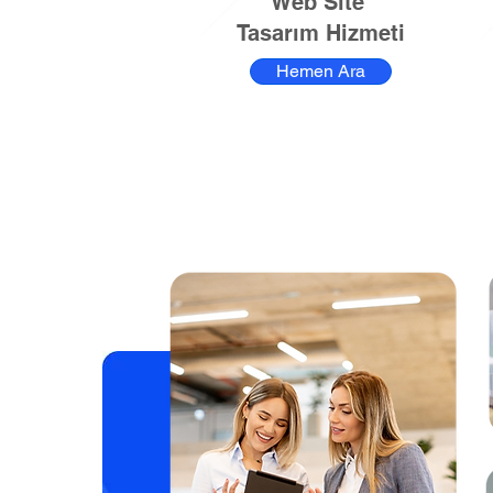
Web Site
Tasarım Hizmeti
Hemen Ara