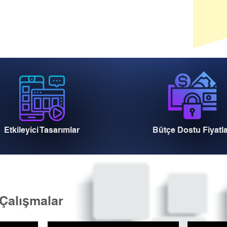
Etkileyici Tasarımlar
Bütçe Dostu Fiyatl
Çalışmalar