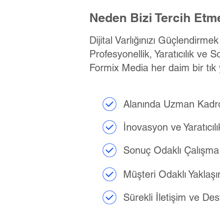
Neden Bizi Tercih Etme
Dijital Varlığınızı Güçlendirme
Profesyonellik, Yaratıcılık ve S
Formix Media her daim bir tık 
Alanında Uzman Kadr
İnovasyon ve Yaratıcılı
Sonuç Odaklı Çalışma
Müşteri Odaklı Yaklaş
Sürekli İletişim ve De