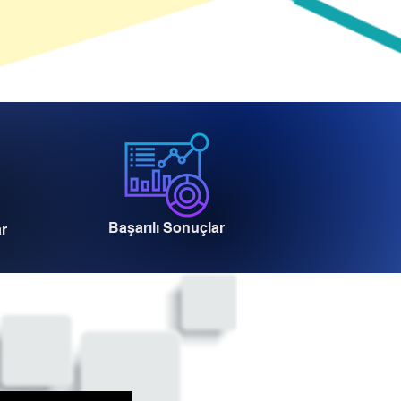
Başarılı Sonuçlar
ar