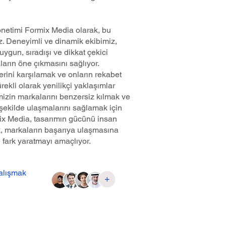
netimi Formix Media olarak, bu
z. Deneyimli ve dinamik ekibimiz,
 uygun, sıradışı ve dikkat çekici
arın öne çıkmasını sağlıyor.
lerini karşılamak ve onların rekabet
ürekli olarak yenilikçi yaklaşımlar
imizin markalarını benzersiz kılmak ve
ir şekilde ulaşmalarını sağlamak için
rmix Media, tasarımın gücünü insan
rek, markaların başarıya ulaşmasına
e fark yaratmayı amaçlıyor.
çalışmak