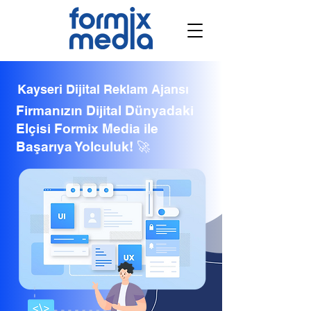
Kayseri Dijital Reklam Ajansı
Firmanızın Dijital Dünyadaki
Elçisi Formix Media ile
Başarıya Yolculuk! 🚀