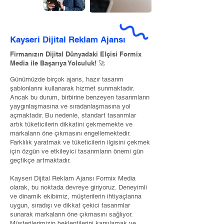
Kayseri Dijital Reklam Ajansı
Firmanızın Dijital Dünyadaki Elçisi Formix
Media ile Başarıya Yolculuk! 🚀
Günümüzde birçok ajans, hazır tasarım
şablonlarını kullanarak hizmet sunmaktadır.
Ancak bu durum, birbirine benzeyen tasarımların
yaygınlaşmasına ve sıradanlaşmasına yol
açmaktadır. Bu nedenle, standart tasarımlar
artık tüketicilerin dikkatini çekmemekte ve
markaların öne çıkmasını engellemektedir.
Farklılık yaratmak ve tüketicilerin ilgisini çekmek
için özgün ve etkileyici tasarımların önemi gün
geçtikçe artmaktadır.
Kayseri Dijital Reklam Ajansı Formix Media
olarak, bu noktada devreye giriyoruz. Deneyimli
ve dinamik ekibimiz, müşterilerin ihtiyaçlarına
uygun, sıradışı ve dikkat çekici tasarımlar
sunarak markaların öne çıkmasını sağlıyor.
Müşterilerimizin beklentilerini karşılamak ve