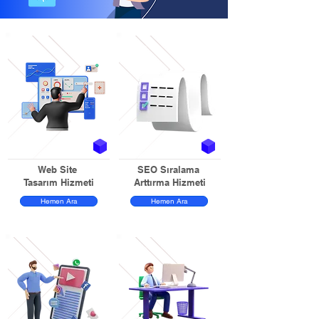
Web Site
SEO Sıralama
Tasarım Hizmeti
Arttırma Hizmeti
Hemen Ara
Hemen Ara