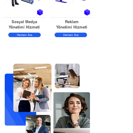
Sosyal Medya
Reklam
Yönetimi Hizmeti
Yönetimi Hizmeti
Hemen Ara
Hemen Ara