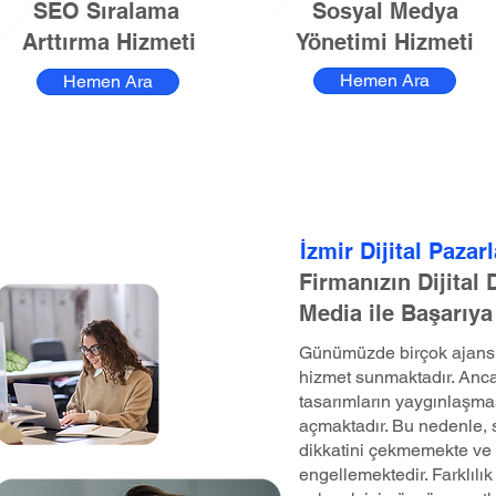
SEO Sıralama
Sosyal Medya
Arttırma Hizmeti
Yönetimi Hizmeti
Hemen Ara
Hemen Ara
İzmir Dijital Paza
Firmanızın Dijital
Media ile Başarıya
Günümüzde birçok ajans, 
hizmet sunmaktadır. Anca
tasarımların yaygınlaşma
açmaktadır. Bu nedenle, st
dikkatini çekmemekte ve 
engellemektedir. Farklılık 