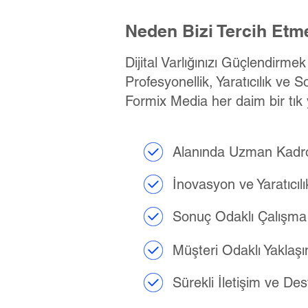
Neden Bizi Tercih Etme
Dijital Varlığınızı Güçlendirme
Profesyonellik, Yaratıcılık ve S
Formix Media her daim bir tık 
Alanında Uzman Kadr
İnovasyon ve Yaratıcılı
Sonuç Odaklı Çalışma
Müşteri Odaklı Yaklaş
Sürekli İletişim ve De