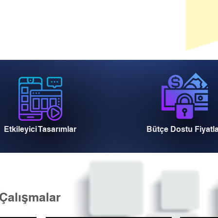
Etkileyici Tasarımlar
Bütçe Dostu Fiyatl
Çalışmalar