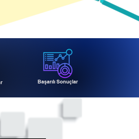
Başarılı Sonuçlar
ar