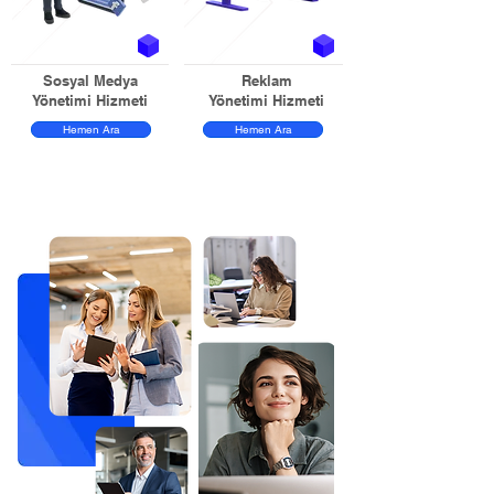
Sosyal Medya
Reklam
Yönetimi Hizmeti
Yönetimi Hizmeti
Hemen Ara
Hemen Ara