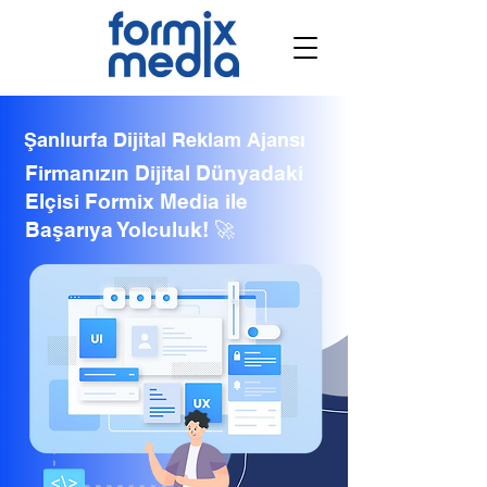
Şanlıurfa Dijital Reklam Ajansı
Firmanızın Dijital Dünyadaki
Elçisi Formix Media ile
Başarıya Yolculuk! 🚀