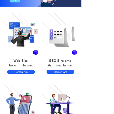
Web Site
SEO Sıralama
Tasarım Hizmeti
Arttırma Hizmeti
Hemen Ara
Hemen Ara