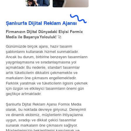
Şanlıurfa Dijital Reklam Ajansı
Firmanızın Dijital Dünyadaki Elçisi Formix
Media ile Başarıya Yolculuk! 🚀
Günümüzde birçok ajans, hazır tasarım
şablonlarını kullanarak hizmet sunmaktadır.
Ancak bu durum, birbirine benzeyen tasarımların
yaygınlaşmasına ve sıradanlaşmasına yol
açmaktadır. Bu nedenle, standart tasarımlar
artık tüketicilerin dikkatini çekmemekte ve
markaların öne çıkmasını engellemektedir.
Farklılık yaratmak ve tüketicilerin ilgisini çekmek
için özgün ve etkileyici tasarımların önemi gün
geçtikçe artmaktadır.
Şanlıurfa Dijital Reklam Ajansı Formix Media
olarak, bu noktada devreye giriyoruz. Deneyimli
ve dinamik ekibimiz, müşterilerin ihtiyaçlarına
uygun, sıradışı ve dikkat çekici tasarımlar
sunarak markaların öne çıkmasını sağlıyor.
Müşterilerimizin beklentilerini karşılamak ve