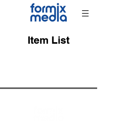
Item List
Dijital Reklam Ajansı Formix Media
olarak, dijital varlığınızı güçlendirmek