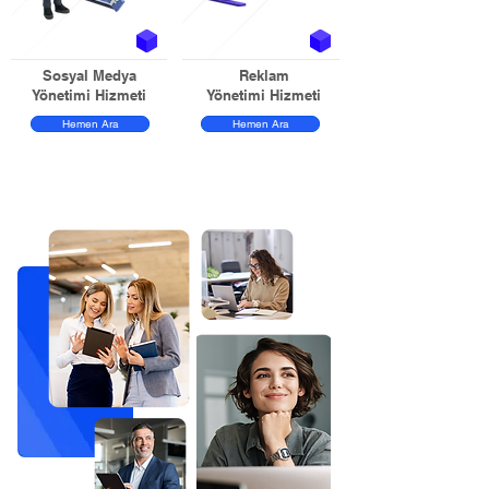
Sosyal Medya
Reklam
Yönetimi Hizmeti
Yönetimi Hizmeti
Hemen Ara
Hemen Ara