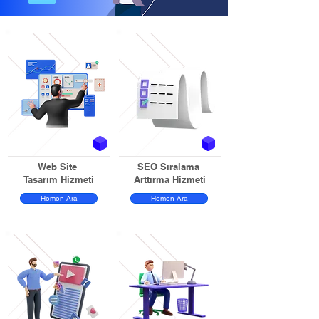
Web Site
SEO Sıralama
Tasarım Hizmeti
Arttırma Hizmeti
Hemen Ara
Hemen Ara