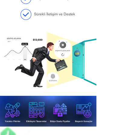
Sürekli İletişim ve Destek
Yaratıcı Fikirler
Etkileyici Tasarımlar
Bütçe Dostu Fiyatlar
Başarılı Sonuçlar