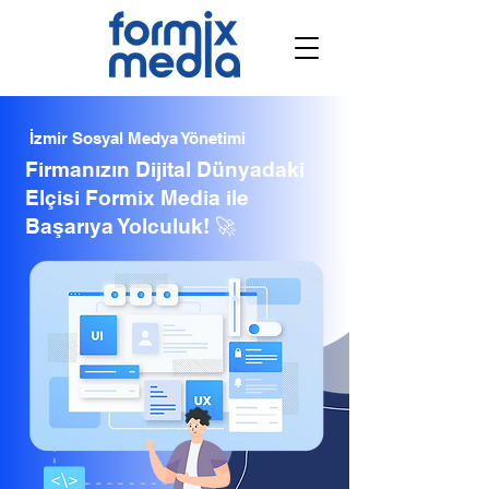
İzmir Sosyal Medya Yönetimi
Firmanızın Dijital Dünyadaki
Elçisi Formix Media ile
Başarıya Yolculuk! 🚀