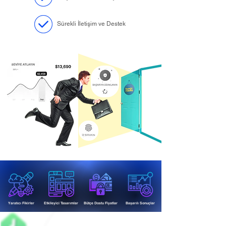
Sürekli İletişim ve Destek
Yaratıcı Fikirler
Etkileyici Tasarımlar
Bütçe Dostu Fiyatlar
Başarılı Sonuçlar