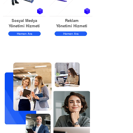
Sosyal Medya
Reklam
Yönetimi Hizmeti
Yönetimi Hizmeti
Hemen Ara
Hemen Ara