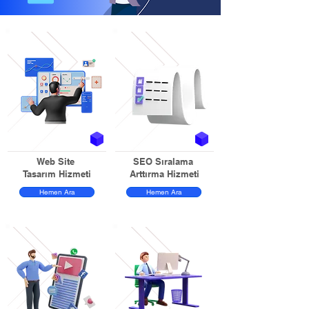
Web Site
SEO Sıralama
Tasarım Hizmeti
Arttırma Hizmeti
Hemen Ara
Hemen Ara