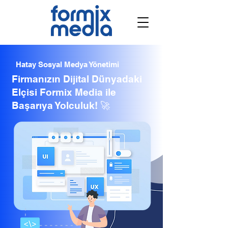
Hatay Sosyal Medya Yönetimi
Firmanızın Dijital Dünyadaki
Elçisi Formix Media ile
Başarıya Yolculuk! 🚀