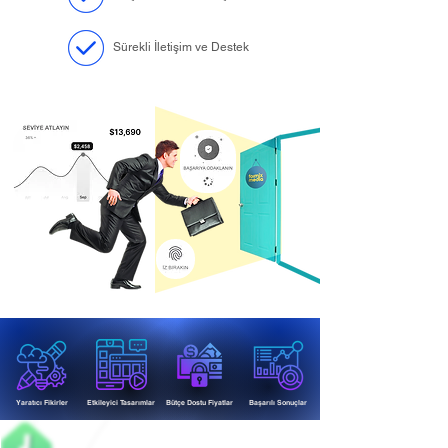
Sürekli İletişim ve Destek
Yaratıcı Fikirler
Etkileyici Tasarımlar
Bütçe Dostu Fiyatlar
Başarılı Sonuçlar