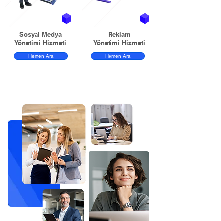
Sosyal Medya
Reklam
Yönetimi Hizmeti
Yönetimi Hizmeti
Hemen Ara
Hemen Ara