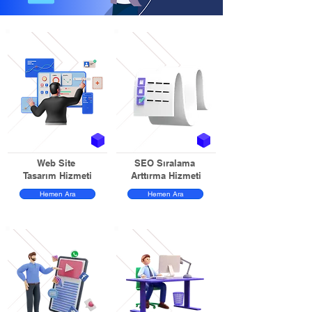
Web Site
SEO Sıralama
Tasarım Hizmeti
Arttırma Hizmeti
Hemen Ara
Hemen Ara