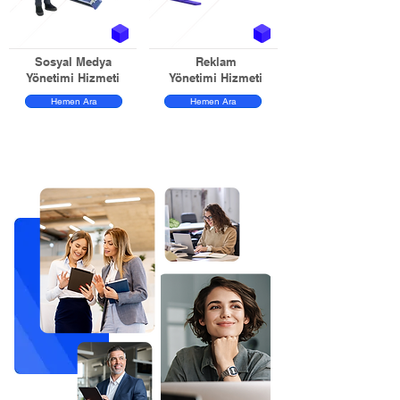
Sosyal Medya
Reklam
Yönetimi Hizmeti
Yönetimi Hizmeti
Hemen Ara
Hemen Ara