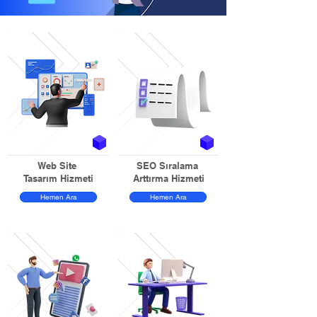
Web Site
SEO Sıralama
Tasarım Hizmeti
Arttırma Hizmeti
Hemen Ara
Hemen Ara