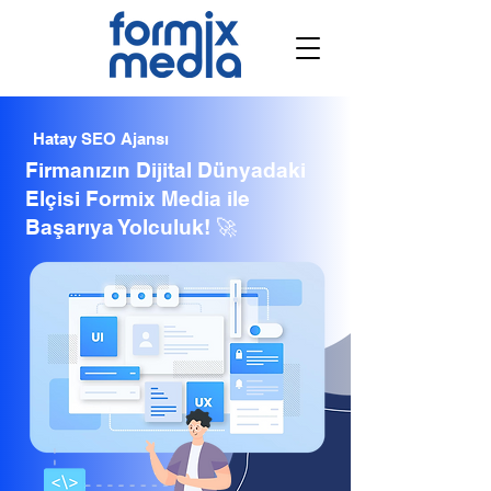
Hatay SEO Ajansı
Firmanızın Dijital Dünyadaki
Elçisi Formix Media ile
Başarıya Yolculuk! 🚀