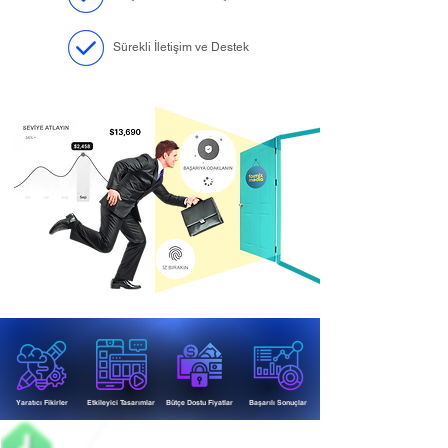
Sürekli İletişim ve Destek
Yaratıcı Fikirler
Etkileyici Tasarımlar
Bütçe Dostu Fiyatlar
Başarılı Sonuçlar