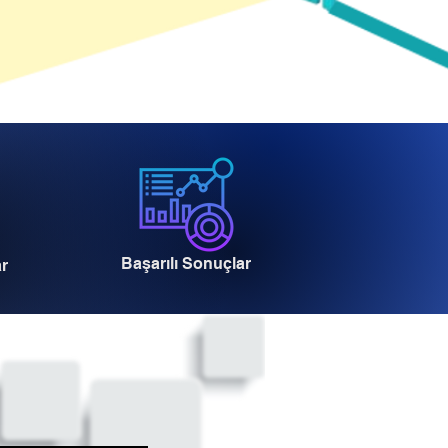
Başarılı Sonuçlar
ar