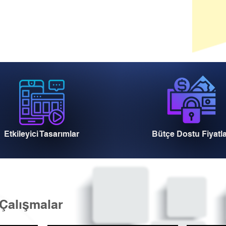
Etkileyici Tasarımlar
Bütçe Dostu Fiyatl
Çalışmalar