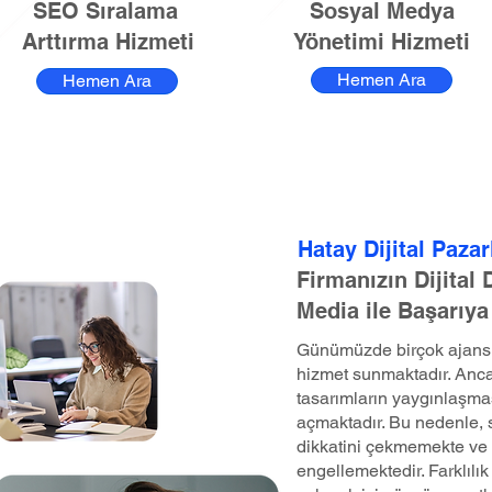
SEO Sıralama
Sosyal Medya
Arttırma Hizmeti
Yönetimi Hizmeti
Hemen Ara
Hemen Ara
Hatay Dijital Paza
Firmanızın Dijital
Media ile Başarıya
Günümüzde birçok ajans, 
hizmet sunmaktadır. Anca
tasarımların yaygınlaşma
açmaktadır. Bu nedenle, st
dikkatini çekmemekte ve 
engellemektedir. Farklılık 