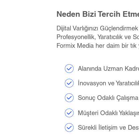
Neden Bizi Tercih Etme
Dijital Varlığınızı Güçlendirme
Profesyonellik, Yaratıcılık ve S
Formix Media her daim bir tık 
Alanında Uzman Kadr
İnovasyon ve Yaratıcılı
Sonuç Odaklı Çalışma
Müşteri Odaklı Yaklaş
Sürekli İletişim ve De