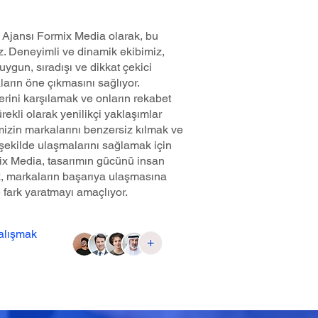
 Ajansı Formix Media olarak, bu
z. Deneyimli ve dinamik ekibimiz,
 uygun, sıradışı ve dikkat çekici
arın öne çıkmasını sağlıyor.
lerini karşılamak ve onların rekabet
ürekli olarak yenilikçi yaklaşımlar
imizin markalarını benzersiz kılmak ve
ir şekilde ulaşmalarını sağlamak için
rmix Media, tasarımın gücünü insan
rek, markaların başarıya ulaşmasına
e fark yaratmayı amaçlıyor.
çalışmak