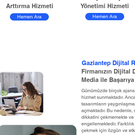
Arttırma Hizmeti
Yönetimi Hizmeti
Hemen Ara
Hemen Ara
Gaziantep Dijital 
Firmanızın Dijital
Media ile Başarıya
Günümüzde birçok ajans, 
hizmet sunmaktadır. Anca
tasarımların yaygınlaşma
açmaktadır. Bu nedenle, st
dikkatini çekmemekte ve 
engellemektedir. Farklılık 
çekmek için özgün ve etk