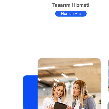
Tasarım Hizmeti
Hemen Ara