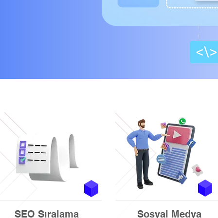
SEO Sıralama
Sosyal Medya