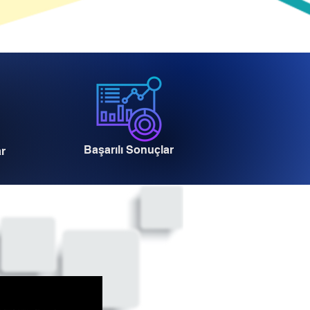
Başarılı Sonuçlar
ar