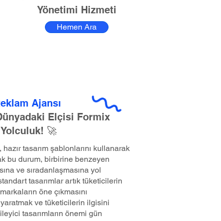
Yönetimi Hizmeti
Hemen Ara
Reklam Ajansı
 Dünyadaki Elçisi Formix
 Yolculuk! 🚀
hazır tasarım şablonlarını kullanarak
k bu durum, birbirine benzeyen
sına ve sıradanlaşmasına yol
andart tasarımlar artık tüketicilerin
markaların öne çıkmasını
yaratmak ve tüketicilerin ilgisini
ileyici tasarımların önemi gün