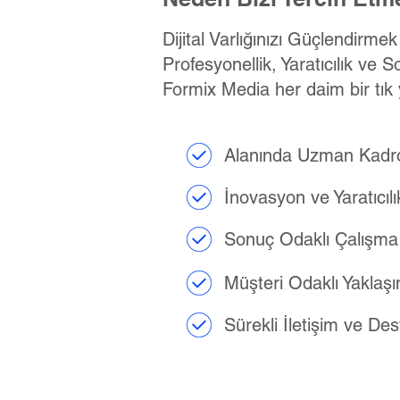
Dijital Varlığınızı Güçlendirme
Profesyonellik, Yaratıcılık ve S
Formix Media her daim bir tık 
Alanında Uzman Kadr
İnovasyon ve Yaratıcılı
Sonuç Odaklı Çalışma
Müşteri Odaklı Yaklaş
Sürekli İletişim ve De