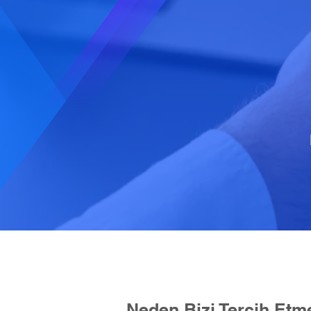
Neden Bizi Tercih Etme