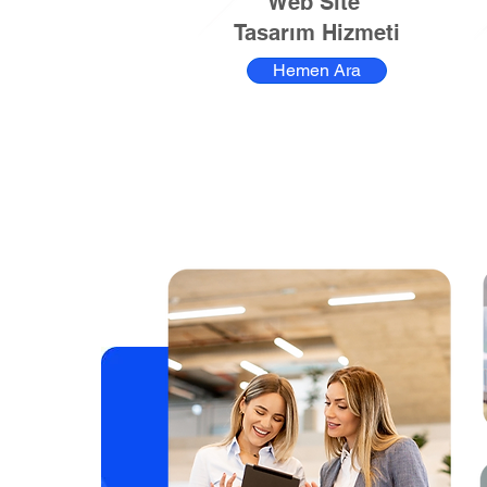
Web Site
Tasarım Hizmeti
Hemen Ara