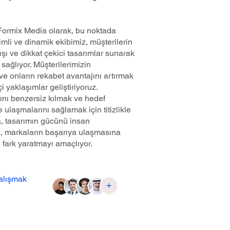
Formix Media olarak, bu noktada
mli ve dinamik ekibimiz, müşterilerin
ışı ve dikkat çekici tasarımlar sunarak
sağlıyor. Müşterilerimizin
ve onların rekabet avantajını artırmak
çi yaklaşımlar geliştiriyoruz.
ını benzersiz kılmak ve hedef
lde ulaşmalarını sağlamak için titizlikle
a, tasarımın gücünü insan
rek, markaların başarıya ulaşmasına
e fark yaratmayı amaçlıyor.
çalışmak