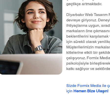
geçtikçe artmaktadır.
Diyarbakır Web Tasarım 
devreye giriyoruz. Deneyi
ihtiyaçlarına uygun, sırad
markaların öne çıkmasını 
beklentilerini karşılamak 
için sürekli olarak yenilik
Müşterilerimizin markalar
kitlelerine etkili bir şeki
çalışıyoruz. Formix Medi
psikolojisiyle birleştire
katkı sağlıyor ve sektörd
Sizde Formix Media ile 
için
Hemen Bize Ulaşın!