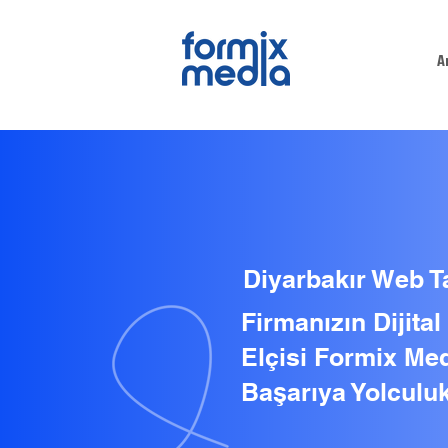
A
Diyarbakır Web T
Firmanızın Dijita
Elçisi Formix Med
Başarıya Yolculuk