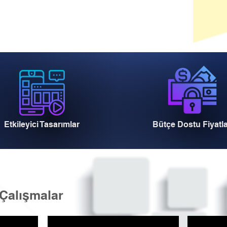
Etkileyici Tasarımlar
Bütçe Dostu Fiyatl
Çalışmalar