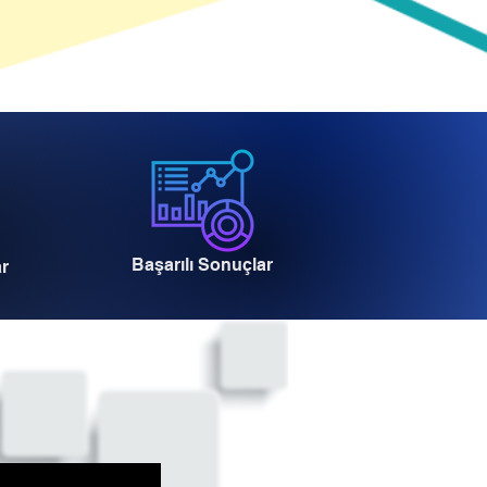
Başarılı Sonuçlar
ar