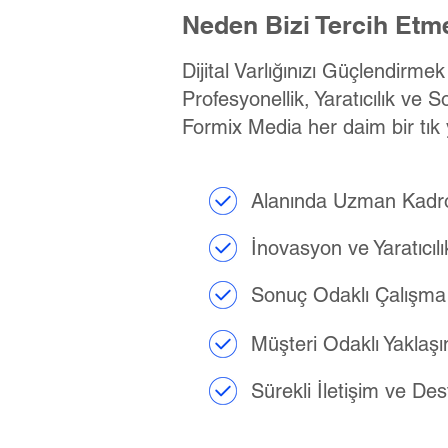
Neden Bizi Tercih Etme
Dijital Varlığınızı Güçlendirme
Profesyonellik, Yaratıcılık ve S
Formix Media her daim bir tık 
Alanında Uzman Kadr
İnovasyon ve Yaratıcılı
Sonuç Odaklı Çalışma
Müşteri Odaklı Yaklaş
Sürekli İletişim ve De