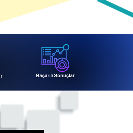
Başarılı Sonuçlar
ar