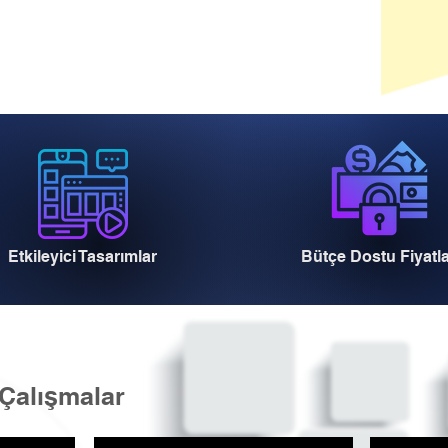
Etkileyici Tasarımlar
Bütçe Dostu Fiyatl
Çalışmalar