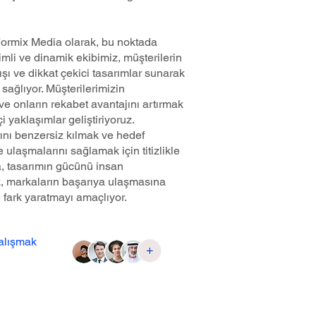
ormix Media olarak, bu noktada
mli ve dinamik ekibimiz, müşterilerin
ışı ve dikkat çekici tasarımlar sunarak
sağlıyor. Müşterilerimizin
ve onların rekabet avantajını artırmak
çi yaklaşımlar geliştiriyoruz.
ını benzersiz kılmak ve hedef
lde ulaşmalarını sağlamak için titizlikle
a, tasarımın gücünü insan
rek, markaların başarıya ulaşmasına
e fark yaratmayı amaçlıyor.
çalışmak