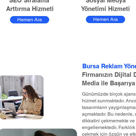
SEO Sıralama
Sosyal Medya
Arttırma Hizmeti
Yönetimi Hizmeti
Hemen Ara
Hemen Ara
Bursa Reklam Yön
Firmanızın Dijital
Media ile Başarıya
Günümüzde birçok ajans, 
hizmet sunmaktadır. Anca
tasarımların yaygınlaşma
açmaktadır. Bu nedenle, st
dikkatini çekmemekte ve 
engellemektedir. Farklılık 
çekmek için özgün ve etk