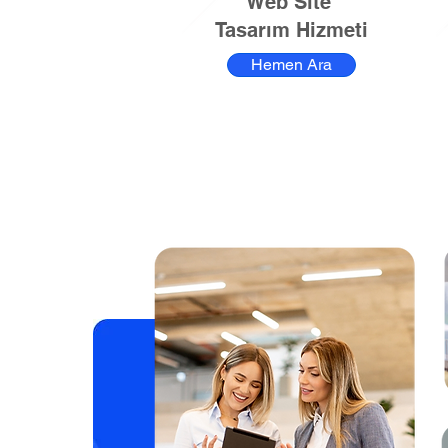
Web Site
Tasarım Hizmeti
Hemen Ara