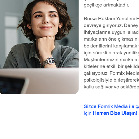
geçtikçe artmaktadır.
Bursa Reklam Yönetimi F
devreye giriyoruz. Deneyi
ihtiyaçlarına uygun, sırad
markaların öne çıkmasını 
beklentilerini karşılamak 
için sürekli olarak yenilik
Müşterilerimizin markalar
kitlelerine etkili bir şeki
çalışıyoruz. Formix Medi
psikolojisiyle birleştire
katkı sağlıyor ve sektörd
Sizde Formix Media ile 
için
Hemen Bize Ulaşın!