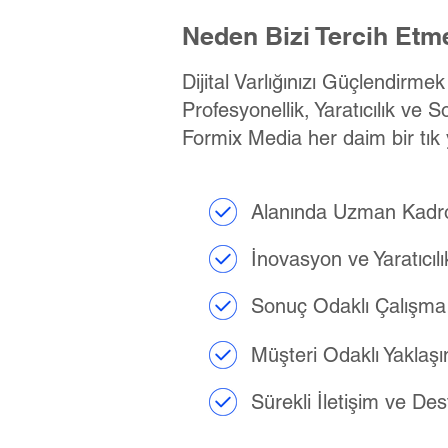
Neden Bizi Tercih Etme
Dijital Varlığınızı Güçlendirme
Profesyonellik, Yaratıcılık ve S
Formix Media her daim bir tık 
Alanında Uzman Kadr
İnovasyon ve Yaratıcılı
Sonuç Odaklı Çalışma
Müşteri Odaklı Yaklaş
Sürekli İletişim ve De