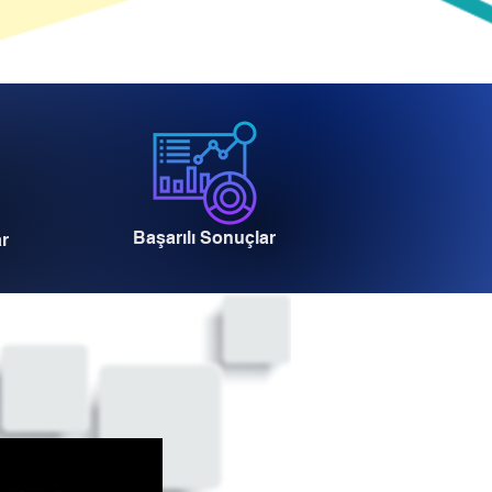
Başarılı Sonuçlar
ar