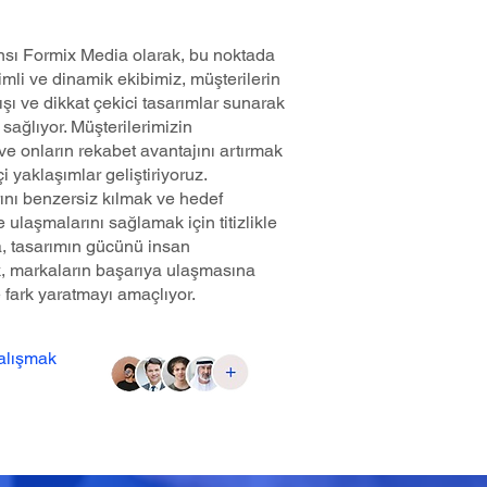
nsı Formix Media olarak, bu noktada
mli ve dinamik ekibimiz, müşterilerin
ışı ve dikkat çekici tasarımlar sunarak
sağlıyor. Müşterilerimizin
ve onların rekabet avantajını artırmak
çi yaklaşımlar geliştiriyoruz.
ını benzersiz kılmak ve hedef
lde ulaşmalarını sağlamak için titizlikle
a, tasarımın gücünü insan
rek, markaların başarıya ulaşmasına
e fark yaratmayı amaçlıyor.
çalışmak