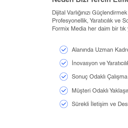
Dijital Varlığınızı Güçlendirme
Profesyonellik, Yaratıcılık ve S
Formix Media her daim bir tık 
Alanında Uzman Kadr
İnovasyon ve Yaratıcılı
Sonuç Odaklı Çalışma
Müşteri Odaklı Yaklaş
Sürekli İletişim ve De