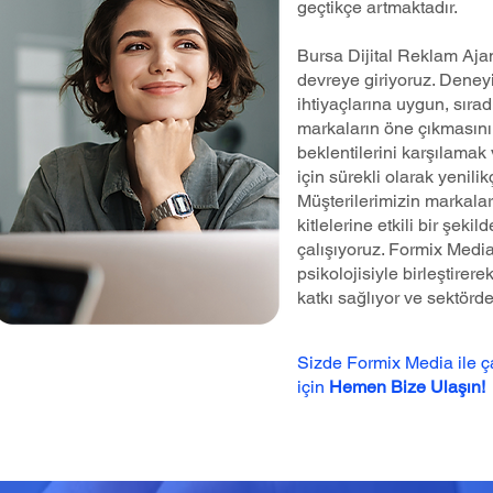
geçtikçe artmaktadır.
Bursa Dijital Reklam Aja
devreye giriyoruz. Deneyi
ihtiyaçlarına uygun, sırad
markaların öne çıkmasını 
beklentilerini karşılamak 
için sürekli olarak yenilik
Müşterilerimizin markalar
kitlelerine etkili bir şeki
çalışıyoruz. Formix Medi
psikolojisiyle birleştire
katkı sağlıyor ve sektörd
Sizde Formix Media ile 
için
Hemen Bize Ulaşın!