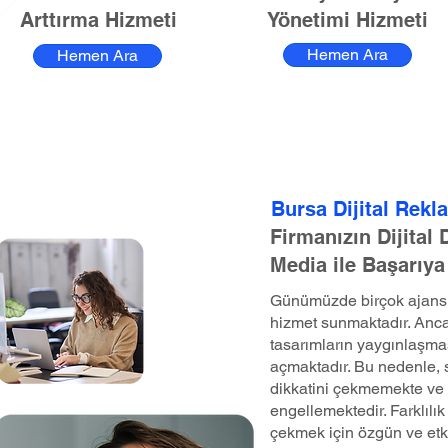
Arttırma Hizmeti
Yönetimi Hizmeti
Hemen Ara
Hemen Ara
Bursa Dijital Rekl
Firmanızın Dijital
Media ile Başarıya
Günümüzde birçok ajans, 
hizmet sunmaktadır. Anca
tasarımların yaygınlaşma
açmaktadır. Bu nedenle, st
dikkatini çekmemekte ve 
engellemektedir. Farklılık 
çekmek için özgün ve etk