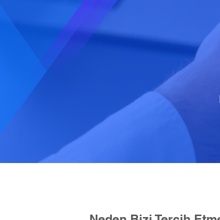
Neden Bizi Tercih Etme