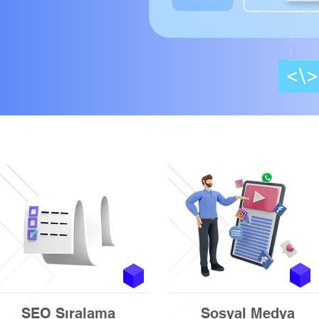
SEO Sıralama
Sosyal Medya