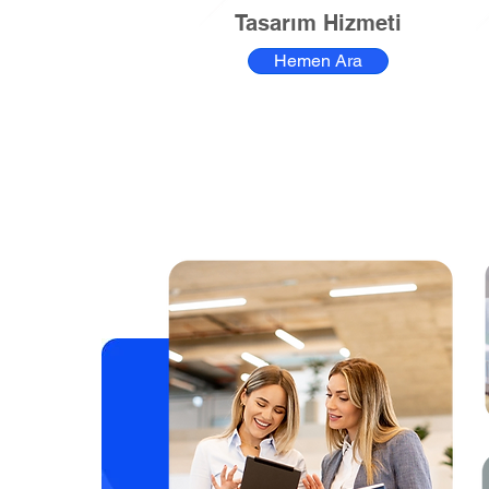
Tasarım Hizmeti
Hemen Ara