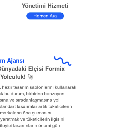
Yönetimi Hizmeti
Hemen Ara
am Ajansı
 Dünyadaki Elçisi Formix
 Yolculuk! 🚀
hazır tasarım şablonlarını kullanarak
k bu durum, birbirine benzeyen
sına ve sıradanlaşmasına yol
andart tasarımlar artık tüketicilerin
markaların öne çıkmasını
yaratmak ve tüketicilerin ilgisini
ileyici tasarımların önemi gün