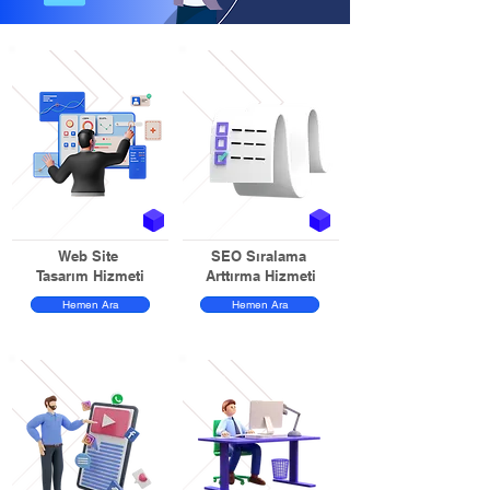
Web Site
SEO Sıralama
Tasarım Hizmeti
Arttırma Hizmeti
Hemen Ara
Hemen Ara