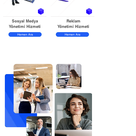
Sosyal Medya
Reklam
Yönetimi Hizmeti
Yönetimi Hizmeti
Hemen Ara
Hemen Ara