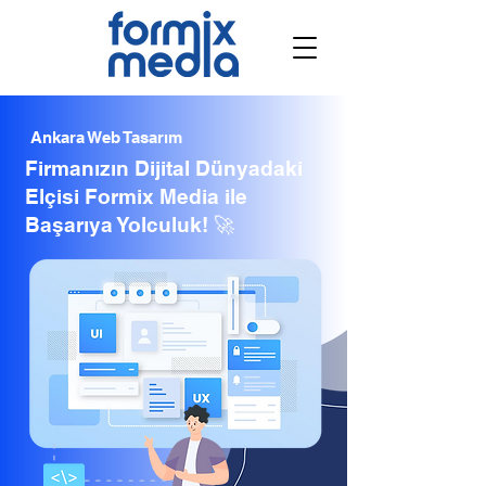
Ankara Web Tasarım
Firmanızın Dijital Dünyadaki
Elçisi Formix Media ile
Başarıya Yolculuk! 🚀