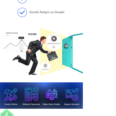
Sürekli İletişim ve Destek
Yaratıcı Fikirler
Etkileyici Tasarımlar
Bütçe Dostu Fiyatlar
Başarılı Sonuçlar