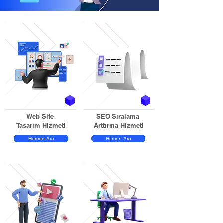
Web Site
SEO Sıralama
Tasarım Hizmeti
Arttırma Hizmeti
Hemen Ara
Hemen Ara