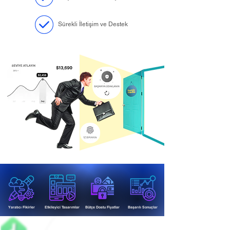
Sürekli İletişim ve Destek
Yaratıcı Fikirler
Etkileyici Tasarımlar
Bütçe Dostu Fiyatlar
Başarılı Sonuçlar