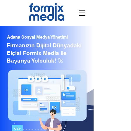
Adana Sosyal Medya Yönetimi
Firmanızın Dijital Dünyadaki
Elçisi Formix Media ile
Başarıya Yolculuk! 🚀