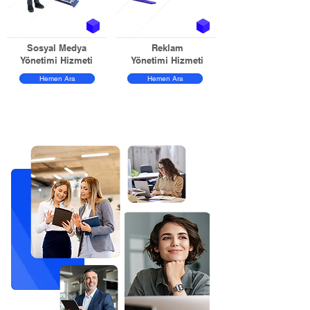
Sosyal Medya
Reklam
Yönetimi Hizmeti
Yönetimi Hizmeti
Hemen Ara
Hemen Ara